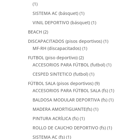
(1)
SISTEMA AC (básquet)
(1)
VINIL DEPORTIVO (básquet)
(1)
BEACH
(2)
DISCAPACITADOS (pisos deportivos)
(1)
MF-RH (discapacitados)
(1)
FUTBOL (piso deportivo)
(2)
ACCESORIOS PARA FÚTBOL (futbol)
(1)
CESPED SINTETICO (futbol)
(1)
FÚTBOL SALA (pisos deportivos)
(9)
ACCESORIOS PARA FÚTBOL SALA (fs)
(1)
BALDOSA MODULAR DEPORTIVA (fs)
(1)
MADERA AMORTIGUANTE(fs)
(1)
PINTURA ACRÍLICA (fs)
(1)
ROLLO DE CAUCHO DEPORTIVO (fs)
(1)
SISTEMA AC (fs)
(1)