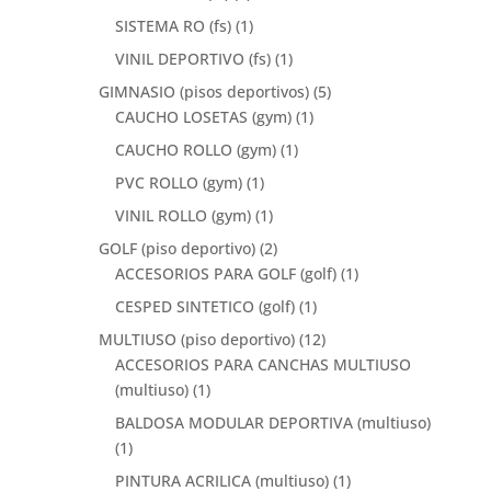
SISTEMA RO (fs)
(1)
VINIL DEPORTIVO (fs)
(1)
GIMNASIO (pisos deportivos)
(5)
CAUCHO LOSETAS (gym)
(1)
CAUCHO ROLLO (gym)
(1)
PVC ROLLO (gym)
(1)
VINIL ROLLO (gym)
(1)
GOLF (piso deportivo)
(2)
ACCESORIOS PARA GOLF (golf)
(1)
CESPED SINTETICO (golf)
(1)
MULTIUSO (piso deportivo)
(12)
ACCESORIOS PARA CANCHAS MULTIUSO
(multiuso)
(1)
BALDOSA MODULAR DEPORTIVA (multiuso)
(1)
PINTURA ACRILICA (multiuso)
(1)