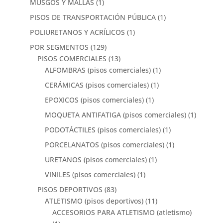
MUSGOS Y MALLAS
(1)
PISOS DE TRANSPORTACIÓN PÚBLICA
(1)
POLIURETANOS Y ACRÍLICOS
(1)
POR SEGMENTOS
(129)
PISOS COMERCIALES
(13)
ALFOMBRAS (pisos comerciales)
(1)
CERÁMICAS (pisos comerciales)
(1)
EPOXICOS (pisos comerciales)
(1)
MOQUETA ANTIFATIGA (pisos comerciales)
(1)
PODOTÁCTILES (pisos comerciales)
(1)
PORCELANATOS (pisos comerciales)
(1)
URETANOS (pisos comerciales)
(1)
VINILES (pisos comerciales)
(1)
PISOS DEPORTIVOS
(83)
ATLETISMO (pisos deportivos)
(11)
ACCESORIOS PARA ATLETISMO (atletismo)