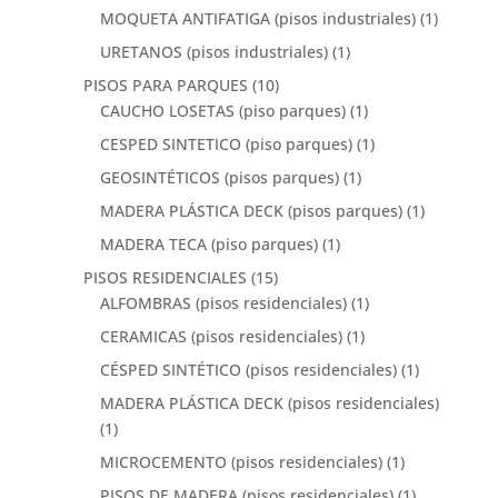
MOQUETA ANTIFATIGA (pisos industriales)
(1)
URETANOS (pisos industriales)
(1)
PISOS PARA PARQUES
(10)
CAUCHO LOSETAS (piso parques)
(1)
CESPED SINTETICO (piso parques)
(1)
GEOSINTÉTICOS (pisos parques)
(1)
MADERA PLÁSTICA DECK (pisos parques)
(1)
MADERA TECA (piso parques)
(1)
PISOS RESIDENCIALES
(15)
ALFOMBRAS (pisos residenciales)
(1)
CERAMICAS (pisos residenciales)
(1)
CÉSPED SINTÉTICO (pisos residenciales)
(1)
MADERA PLÁSTICA DECK (pisos residenciales)
(1)
MICROCEMENTO (pisos residenciales)
(1)
PISOS DE MADERA (pisos residenciales)
(1)