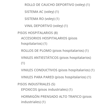
ROLLO DE CAUCHO DEPORTIVO (voley)
(1)
SISTEMA AC (voley)
(1)
SISTEMA RO (voley)
(1)
VINIL DEPORTIVO (voley)
(1)
PISOS HOSPITALARIOS
(8)
ACCESORIOS HOSPITALARIOS (pisos
hospitalarios)
(1)
ROLLOS DE PLOMO (pisos hospitalarios)
(1)
VINILES ANTIESTÁTICOS (pisos hospitalarios)
(1)
VINILES CONDUCTIVOS (pisos hospitalarios)
(1)
VINILES PARA PARED (pisos hospitalarios)
(1)
PISOS INDUSTRIALES
(5)
EPOXICOS (pisos industriales)
(1)
HORMIGÓN PRENSADO ALTO TRAFICO (pisos
industriales)
(1)