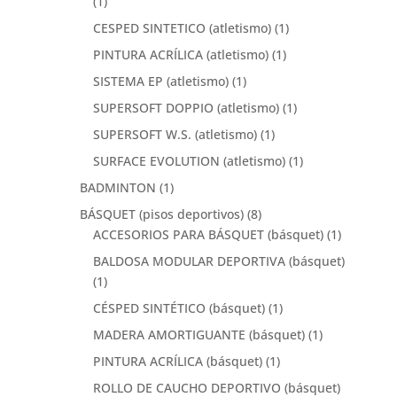
(1)
CESPED SINTETICO (atletismo)
(1)
PINTURA ACRÍLICA (atletismo)
(1)
SISTEMA EP (atletismo)
(1)
SUPERSOFT DOPPIO (atletismo)
(1)
SUPERSOFT W.S. (atletismo)
(1)
SURFACE EVOLUTION (atletismo)
(1)
BADMINTON
(1)
BÁSQUET (pisos deportivos)
(8)
ACCESORIOS PARA BÁSQUET (básquet)
(1)
BALDOSA MODULAR DEPORTIVA (básquet)
(1)
CÉSPED SINTÉTICO (básquet)
(1)
MADERA AMORTIGUANTE (básquet)
(1)
PINTURA ACRÍLICA (básquet)
(1)
ROLLO DE CAUCHO DEPORTIVO (básquet)