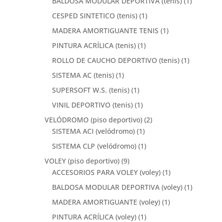
BALDOSA MODULAR DEPORTIVA (tenis)
(1)
CESPED SINTETICO (tenis)
(1)
MADERA AMORTIGUANTE TENIS
(1)
PINTURA ACRÍLICA (tenis)
(1)
ROLLO DE CAUCHO DEPORTIVO (tenis)
(1)
SISTEMA AC (tenis)
(1)
SUPERSOFT W.S. (tenis)
(1)
VINIL DEPORTIVO (tenis)
(1)
VELÓDROMO (piso deportivo)
(2)
SISTEMA ACI (velódromo)
(1)
SISTEMA CLP (velódromo)
(1)
VOLEY (piso deportivo)
(9)
ACCESORIOS PARA VOLEY (voley)
(1)
BALDOSA MODULAR DEPORTIVA (voley)
(1)
MADERA AMORTIGUANTE (voley)
(1)
PINTURA ACRÍLICA (voley)
(1)