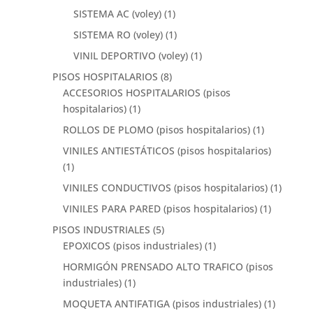
SISTEMA AC (voley)
(1)
SISTEMA RO (voley)
(1)
VINIL DEPORTIVO (voley)
(1)
PISOS HOSPITALARIOS
(8)
ACCESORIOS HOSPITALARIOS (pisos
hospitalarios)
(1)
ROLLOS DE PLOMO (pisos hospitalarios)
(1)
VINILES ANTIESTÁTICOS (pisos hospitalarios)
(1)
VINILES CONDUCTIVOS (pisos hospitalarios)
(1)
VINILES PARA PARED (pisos hospitalarios)
(1)
PISOS INDUSTRIALES
(5)
EPOXICOS (pisos industriales)
(1)
HORMIGÓN PRENSADO ALTO TRAFICO (pisos
industriales)
(1)
MOQUETA ANTIFATIGA (pisos industriales)
(1)