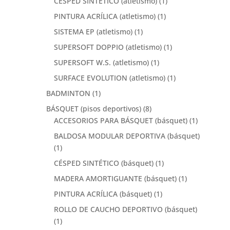
CESPED SINTETICO (atletismo)
(1)
PINTURA ACRÍLICA (atletismo)
(1)
SISTEMA EP (atletismo)
(1)
SUPERSOFT DOPPIO (atletismo)
(1)
SUPERSOFT W.S. (atletismo)
(1)
SURFACE EVOLUTION (atletismo)
(1)
BADMINTON
(1)
BÁSQUET (pisos deportivos)
(8)
ACCESORIOS PARA BÁSQUET (básquet)
(1)
BALDOSA MODULAR DEPORTIVA (básquet)
(1)
CÉSPED SINTÉTICO (básquet)
(1)
MADERA AMORTIGUANTE (básquet)
(1)
PINTURA ACRÍLICA (básquet)
(1)
ROLLO DE CAUCHO DEPORTIVO (básquet)
(1)