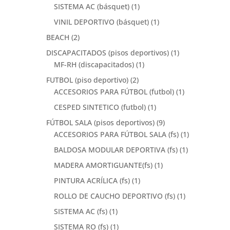
SISTEMA AC (básquet)
(1)
VINIL DEPORTIVO (básquet)
(1)
BEACH
(2)
DISCAPACITADOS (pisos deportivos)
(1)
MF-RH (discapacitados)
(1)
FUTBOL (piso deportivo)
(2)
ACCESORIOS PARA FÚTBOL (futbol)
(1)
CESPED SINTETICO (futbol)
(1)
FÚTBOL SALA (pisos deportivos)
(9)
ACCESORIOS PARA FÚTBOL SALA (fs)
(1)
BALDOSA MODULAR DEPORTIVA (fs)
(1)
MADERA AMORTIGUANTE(fs)
(1)
PINTURA ACRÍLICA (fs)
(1)
ROLLO DE CAUCHO DEPORTIVO (fs)
(1)
SISTEMA AC (fs)
(1)
SISTEMA RO (fs)
(1)