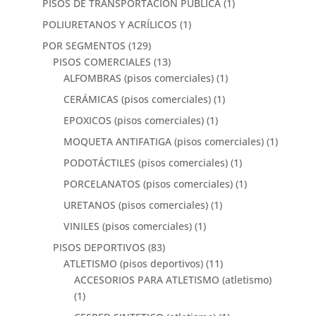
PISOS DE TRANSPORTACIÓN PÚBLICA
(1)
POLIURETANOS Y ACRÍLICOS
(1)
POR SEGMENTOS
(129)
PISOS COMERCIALES
(13)
ALFOMBRAS (pisos comerciales)
(1)
CERÁMICAS (pisos comerciales)
(1)
EPOXICOS (pisos comerciales)
(1)
MOQUETA ANTIFATIGA (pisos comerciales)
(1)
PODOTÁCTILES (pisos comerciales)
(1)
PORCELANATOS (pisos comerciales)
(1)
URETANOS (pisos comerciales)
(1)
VINILES (pisos comerciales)
(1)
PISOS DEPORTIVOS
(83)
ATLETISMO (pisos deportivos)
(11)
ACCESORIOS PARA ATLETISMO (atletismo)
(1)