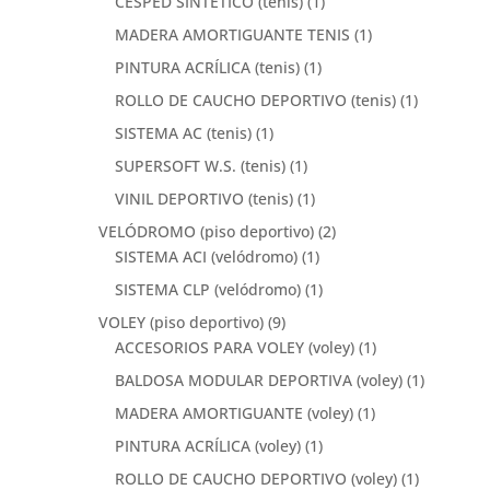
CESPED SINTETICO (tenis)
(1)
MADERA AMORTIGUANTE TENIS
(1)
PINTURA ACRÍLICA (tenis)
(1)
ROLLO DE CAUCHO DEPORTIVO (tenis)
(1)
SISTEMA AC (tenis)
(1)
SUPERSOFT W.S. (tenis)
(1)
VINIL DEPORTIVO (tenis)
(1)
VELÓDROMO (piso deportivo)
(2)
SISTEMA ACI (velódromo)
(1)
SISTEMA CLP (velódromo)
(1)
VOLEY (piso deportivo)
(9)
ACCESORIOS PARA VOLEY (voley)
(1)
BALDOSA MODULAR DEPORTIVA (voley)
(1)
MADERA AMORTIGUANTE (voley)
(1)
PINTURA ACRÍLICA (voley)
(1)
ROLLO DE CAUCHO DEPORTIVO (voley)
(1)