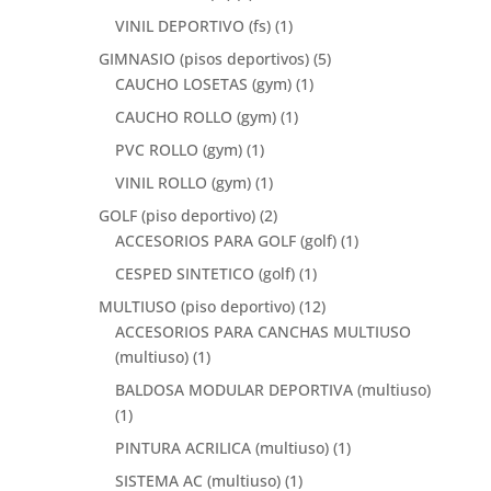
VINIL DEPORTIVO (fs)
(1)
GIMNASIO (pisos deportivos)
(5)
CAUCHO LOSETAS (gym)
(1)
CAUCHO ROLLO (gym)
(1)
PVC ROLLO (gym)
(1)
VINIL ROLLO (gym)
(1)
GOLF (piso deportivo)
(2)
ACCESORIOS PARA GOLF (golf)
(1)
CESPED SINTETICO (golf)
(1)
MULTIUSO (piso deportivo)
(12)
ACCESORIOS PARA CANCHAS MULTIUSO
(multiuso)
(1)
BALDOSA MODULAR DEPORTIVA (multiuso)
(1)
PINTURA ACRILICA (multiuso)
(1)
SISTEMA AC (multiuso)
(1)