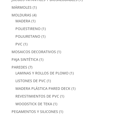
MÁRMOLES
(1)
MOLDURAS
(4)
MADERA
(1)
POLIESTIRENO
(1)
POLIURETANO
(1)
PVC
(1)
MOSAICOS DECORATIVOS
(1)
PAJA SINTÉTICA
(1)
PAREDES
(7)
LAMINAS Y ROLLOS DE PLOMO
(1)
LISTONES DE PVC
(1)
MADERA PLÁSTICA PARED DECK
(1)
REVESTIMIENTOS DE PVC
(1)
WOODSTICK DE TEKA
(1)
PEGAMENTOS Y SILICONES
(1)