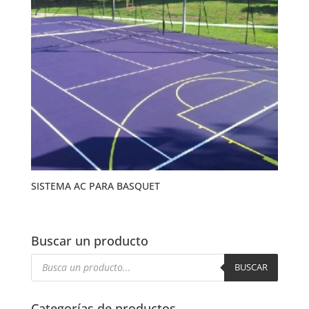
SISTEMA AC PARA BASQUET
Buscar un producto
Búsqueda
de
BUSCAR
productos
Categorías de productos