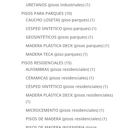
URETANOS (pisos industriales)
(1)
PISOS PARA PARQUES
(10)
CAUCHO LOSETAS (piso parques)
(1)
CESPED SINTETICO (piso parques)
(1)
GEOSINTÉTICOS (pisos parques)
(1)
MADERA PLÁSTICA DECK (pisos parques)
(1)
MADERA TECA (piso parques)
(1)
PISOS RESIDENCIALES
(15)
ALFOMBRAS (pisos residenciales)
(1)
CERAMICAS (pisos residenciales)
(1)
CÉSPED SINTÉTICO (pisos residenciales)
(1)
MADERA PLÁSTICA DECK (pisos residenciales)
(1)
MICROCEMENTO (pisos residenciales)
(1)
PISOS DE MADERA (pisos residenciales)
(1)
PISOS DE MADERA INGENIERIA (pisos