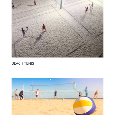
BEACH TENIS