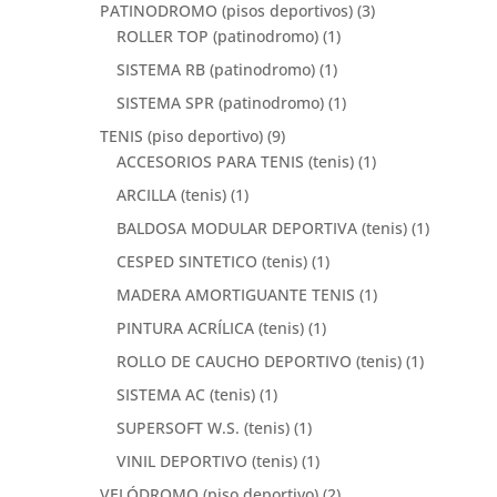
PATINODROMO (pisos deportivos)
(3)
ROLLER TOP (patinodromo)
(1)
SISTEMA RB (patinodromo)
(1)
SISTEMA SPR (patinodromo)
(1)
TENIS (piso deportivo)
(9)
ACCESORIOS PARA TENIS (tenis)
(1)
ARCILLA (tenis)
(1)
BALDOSA MODULAR DEPORTIVA (tenis)
(1)
CESPED SINTETICO (tenis)
(1)
MADERA AMORTIGUANTE TENIS
(1)
PINTURA ACRÍLICA (tenis)
(1)
ROLLO DE CAUCHO DEPORTIVO (tenis)
(1)
SISTEMA AC (tenis)
(1)
SUPERSOFT W.S. (tenis)
(1)
VINIL DEPORTIVO (tenis)
(1)
VELÓDROMO (piso deportivo)
(2)