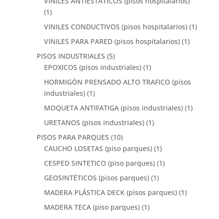
VINILES ANTIESTÁTICOS (pisos hospitalarios)
(1)
VINILES CONDUCTIVOS (pisos hospitalarios)
(1)
VINILES PARA PARED (pisos hospitalarios)
(1)
PISOS INDUSTRIALES
(5)
EPOXICOS (pisos industriales)
(1)
HORMIGÓN PRENSADO ALTO TRAFICO (pisos
industriales)
(1)
MOQUETA ANTIFATIGA (pisos industriales)
(1)
URETANOS (pisos industriales)
(1)
PISOS PARA PARQUES
(10)
CAUCHO LOSETAS (piso parques)
(1)
CESPED SINTETICO (piso parques)
(1)
GEOSINTÉTICOS (pisos parques)
(1)
MADERA PLÁSTICA DECK (pisos parques)
(1)
MADERA TECA (piso parques)
(1)