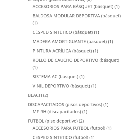
ACCESORIOS PARA BÁSQUET (básquet)
(1)
BALDOSA MODULAR DEPORTIVA (básquet)
(1)
CÉSPED SINTÉTICO (básquet)
(1)
MADERA AMORTIGUANTE (básquet)
(1)
PINTURA ACRÍLICA (básquet)
(1)
ROLLO DE CAUCHO DEPORTIVO (básquet)
(1)
SISTEMA AC (básquet)
(1)
VINIL DEPORTIVO (básquet)
(1)
BEACH
(2)
DISCAPACITADOS (pisos deportivos)
(1)
MF-RH (discapacitados)
(1)
FUTBOL (piso deportivo)
(2)
ACCESORIOS PARA FÚTBOL (futbol)
(1)
CESPED SINTETICO (futbol)
(1)