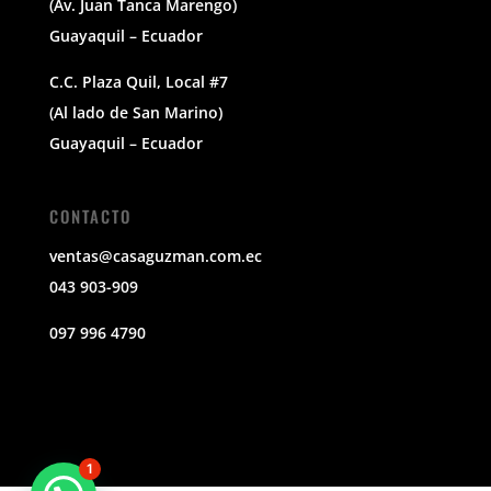
(Av. Juan Tanca Marengo)
Guayaquil – Ecuador
C.C. Plaza Quil, Local #7
(Al lado de San Marino)
Guayaquil – Ecuador
CONTACTO
ventas@casaguzman.com.ec
043 903-909
097 996 4790
1