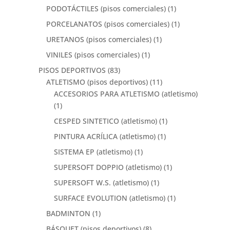
PODOTÁCTILES (pisos comerciales)
(1)
PORCELANATOS (pisos comerciales)
(1)
URETANOS (pisos comerciales)
(1)
VINILES (pisos comerciales)
(1)
PISOS DEPORTIVOS
(83)
ATLETISMO (pisos deportivos)
(11)
ACCESORIOS PARA ATLETISMO (atletismo)
(1)
CESPED SINTETICO (atletismo)
(1)
PINTURA ACRÍLICA (atletismo)
(1)
SISTEMA EP (atletismo)
(1)
SUPERSOFT DOPPIO (atletismo)
(1)
SUPERSOFT W.S. (atletismo)
(1)
SURFACE EVOLUTION (atletismo)
(1)
BADMINTON
(1)
BÁSQUET (pisos deportivos)
(8)