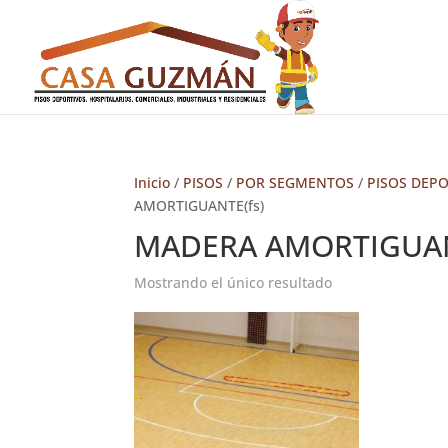
Inicio
/
PISOS
/
POR SEGMENTOS
/
PISOS DEP
AMORTIGUANTE(fs)
MADERA AMORTIGUAN
Mostrando el único resultado