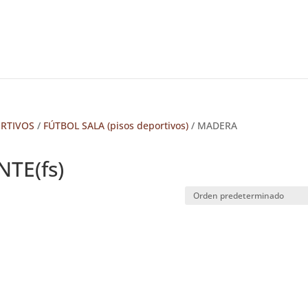
ORTIVOS
/
FÚTBOL SALA (pisos deportivos)
/ MADERA
TE(fs)