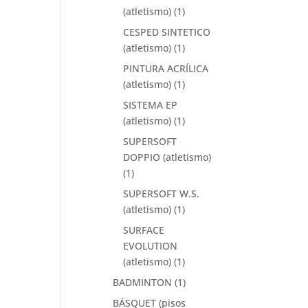
(atletismo)
(1)
CESPED SINTETICO
(atletismo)
(1)
PINTURA ACRÍLICA
(atletismo)
(1)
SISTEMA EP
(atletismo)
(1)
SUPERSOFT
DOPPIO (atletismo)
(1)
SUPERSOFT W.S.
(atletismo)
(1)
SURFACE
EVOLUTION
(atletismo)
(1)
BADMINTON
(1)
BÁSQUET (pisos