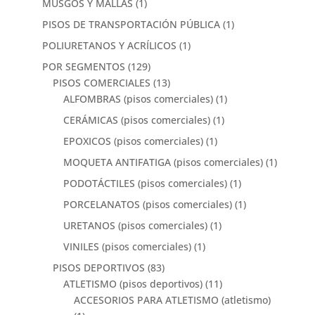
MUSGOS Y MALLAS
(1)
PISOS DE TRANSPORTACIÓN PÚBLICA
(1)
POLIURETANOS Y ACRÍLICOS
(1)
POR SEGMENTOS
(129)
PISOS COMERCIALES
(13)
ALFOMBRAS (pisos comerciales)
(1)
CERÁMICAS (pisos comerciales)
(1)
EPOXICOS (pisos comerciales)
(1)
MOQUETA ANTIFATIGA (pisos comerciales)
(1)
PODOTÁCTILES (pisos comerciales)
(1)
PORCELANATOS (pisos comerciales)
(1)
URETANOS (pisos comerciales)
(1)
VINILES (pisos comerciales)
(1)
PISOS DEPORTIVOS
(83)
ATLETISMO (pisos deportivos)
(11)
ACCESORIOS PARA ATLETISMO (atletismo)