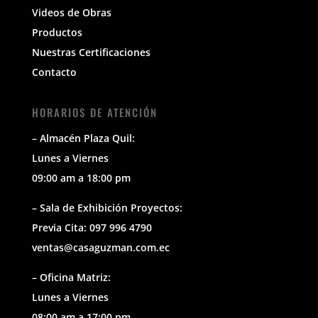
Videos de Obras
Productos
Nuestras Certificaciones
Contacto
HORARIOS DE ATENCIÓN
– Almacén Plaza Quil:
Lunes a Viernes
09:00 am a 18:00 pm
– Sala de Exhibición Proyectos:
Previa Cita: 097 996 4790
ventas@casaguzman.com.ec
– Oficina Matriz:
Lunes a Viernes
08:00 am a 17:00 pm