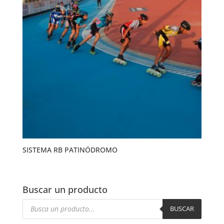
SISTEMA RB PATINÓDROMO
Buscar un producto
Búsqueda
de
BUSCAR
productos