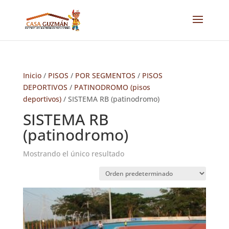
Inicio
/
PISOS
/
POR SEGMENTOS
/
PISOS
DEPORTIVOS
/
PATINODROMO (pisos
deportivos)
/ SISTEMA RB (patinodromo)
SISTEMA RB
(patinodromo)
Mostrando el único resultado