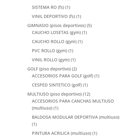
SISTEMA RO (fs)
(1)
VINIL DEPORTIVO (fs)
(1)
GIMNASIO (pisos deportivos)
(5)
CAUCHO LOSETAS (gym)
(1)
CAUCHO ROLLO (gym)
(1)
PVC ROLLO (gym)
(1)
VINIL ROLLO (gym)
(1)
GOLF (piso deportivo)
(2)
ACCESORIOS PARA GOLF (golf)
(1)
CESPED SINTETICO (golf)
(1)
MULTIUSO (piso deportivo)
(12)
ACCESORIOS PARA CANCHAS MULTIUSO
(multiuso)
(1)
BALDOSA MODULAR DEPORTIVA (multiuso)
(1)
PINTURA ACRILICA (multiuso)
(1)