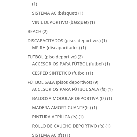
(1)
SISTEMA AC (básquet)
(1)
VINIL DEPORTIVO (básquet)
(1)
BEACH
(2)
DISCAPACITADOS (pisos deportivos)
(1)
MF-RH (discapacitados)
(1)
FUTBOL (piso deportivo)
(2)
ACCESORIOS PARA FÚTBOL (futbol)
(1)
CESPED SINTETICO (futbol)
(1)
FÚTBOL SALA (pisos deportivos)
(9)
ACCESORIOS PARA FÚTBOL SALA (fs)
(1)
BALDOSA MODULAR DEPORTIVA (fs)
(1)
MADERA AMORTIGUANTE(fs)
(1)
PINTURA ACRÍLICA (fs)
(1)
ROLLO DE CAUCHO DEPORTIVO (fs)
(1)
SISTEMA AC (fs)
(1)