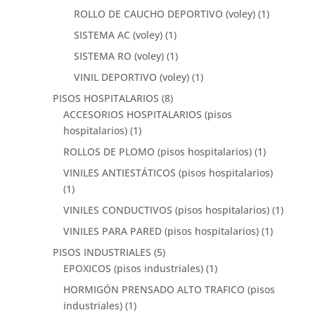
ROLLO DE CAUCHO DEPORTIVO (voley)
(1)
SISTEMA AC (voley)
(1)
SISTEMA RO (voley)
(1)
VINIL DEPORTIVO (voley)
(1)
PISOS HOSPITALARIOS
(8)
ACCESORIOS HOSPITALARIOS (pisos
hospitalarios)
(1)
ROLLOS DE PLOMO (pisos hospitalarios)
(1)
VINILES ANTIESTÁTICOS (pisos hospitalarios)
(1)
VINILES CONDUCTIVOS (pisos hospitalarios)
(1)
VINILES PARA PARED (pisos hospitalarios)
(1)
PISOS INDUSTRIALES
(5)
EPOXICOS (pisos industriales)
(1)
HORMIGÓN PRENSADO ALTO TRAFICO (pisos
industriales)
(1)