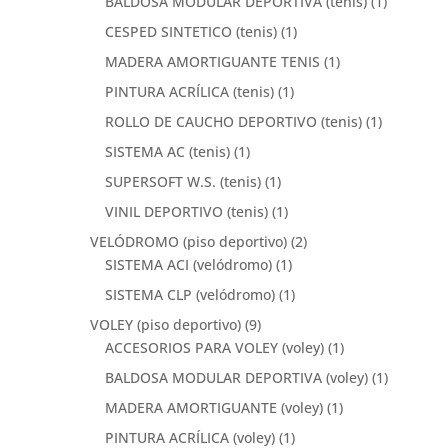
BALDOSA MODULAR DEPORTIVA (tenis)
(1)
CESPED SINTETICO (tenis)
(1)
MADERA AMORTIGUANTE TENIS
(1)
PINTURA ACRÍLICA (tenis)
(1)
ROLLO DE CAUCHO DEPORTIVO (tenis)
(1)
SISTEMA AC (tenis)
(1)
SUPERSOFT W.S. (tenis)
(1)
VINIL DEPORTIVO (tenis)
(1)
VELÓDROMO (piso deportivo)
(2)
SISTEMA ACI (velódromo)
(1)
SISTEMA CLP (velódromo)
(1)
VOLEY (piso deportivo)
(9)
ACCESORIOS PARA VOLEY (voley)
(1)
BALDOSA MODULAR DEPORTIVA (voley)
(1)
MADERA AMORTIGUANTE (voley)
(1)
PINTURA ACRÍLICA (voley)
(1)