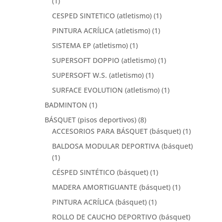
(1)
CESPED SINTETICO (atletismo)
(1)
PINTURA ACRÍLICA (atletismo)
(1)
SISTEMA EP (atletismo)
(1)
SUPERSOFT DOPPIO (atletismo)
(1)
SUPERSOFT W.S. (atletismo)
(1)
SURFACE EVOLUTION (atletismo)
(1)
BADMINTON
(1)
BÁSQUET (pisos deportivos)
(8)
ACCESORIOS PARA BÁSQUET (básquet)
(1)
BALDOSA MODULAR DEPORTIVA (básquet)
(1)
CÉSPED SINTÉTICO (básquet)
(1)
MADERA AMORTIGUANTE (básquet)
(1)
PINTURA ACRÍLICA (básquet)
(1)
ROLLO DE CAUCHO DEPORTIVO (básquet)