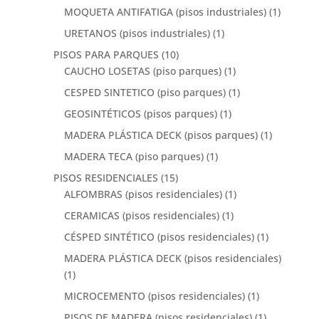
MOQUETA ANTIFATIGA (pisos industriales)
(1)
URETANOS (pisos industriales)
(1)
PISOS PARA PARQUES
(10)
CAUCHO LOSETAS (piso parques)
(1)
CESPED SINTETICO (piso parques)
(1)
GEOSINTÉTICOS (pisos parques)
(1)
MADERA PLÁSTICA DECK (pisos parques)
(1)
MADERA TECA (piso parques)
(1)
PISOS RESIDENCIALES
(15)
ALFOMBRAS (pisos residenciales)
(1)
CERAMICAS (pisos residenciales)
(1)
CÉSPED SINTÉTICO (pisos residenciales)
(1)
MADERA PLÁSTICA DECK (pisos residenciales)
(1)
MICROCEMENTO (pisos residenciales)
(1)
PISOS DE MADERA (pisos residenciales)
(1)