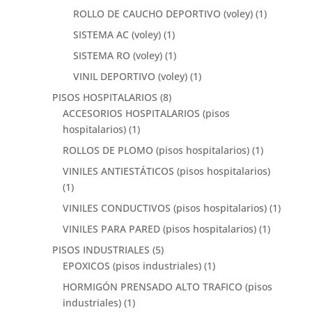
ROLLO DE CAUCHO DEPORTIVO (voley)
(1)
SISTEMA AC (voley)
(1)
SISTEMA RO (voley)
(1)
VINIL DEPORTIVO (voley)
(1)
PISOS HOSPITALARIOS
(8)
ACCESORIOS HOSPITALARIOS (pisos
hospitalarios)
(1)
ROLLOS DE PLOMO (pisos hospitalarios)
(1)
VINILES ANTIESTÁTICOS (pisos hospitalarios)
(1)
VINILES CONDUCTIVOS (pisos hospitalarios)
(1)
VINILES PARA PARED (pisos hospitalarios)
(1)
PISOS INDUSTRIALES
(5)
EPOXICOS (pisos industriales)
(1)
HORMIGÓN PRENSADO ALTO TRAFICO (pisos
industriales)
(1)