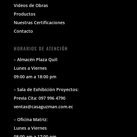
Videos de Obras
Productos
Nuestras Certificaciones
Contacto
HORARIOS DE ATENCIÓN
– Almacén Plaza Quil:
Lunes a Viernes
09:00 am a 18:00 pm
– Sala de Exhibición Proyectos:
Previa Cita: 097 996 4790
ventas@casaguzman.com.ec
– Oficina Matriz:
Lunes a Viernes
08:00 am a 17:00 pm