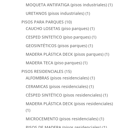
MOQUETA ANTIFATIGA (pisos industriales)
(1)
URETANOS (pisos industriales)
(1)
PISOS PARA PARQUES
(10)
CAUCHO LOSETAS (piso parques)
(1)
CESPED SINTETICO (piso parques)
(1)
GEOSINTÉTICOS (pisos parques)
(1)
MADERA PLÁSTICA DECK (pisos parques)
(1)
MADERA TECA (piso parques)
(1)
PISOS RESIDENCIALES
(15)
ALFOMBRAS (pisos residenciales)
(1)
CERAMICAS (pisos residenciales)
(1)
CÉSPED SINTÉTICO (pisos residenciales)
(1)
MADERA PLÁSTICA DECK (pisos residenciales)
(1)
MICROCEMENTO (pisos residenciales)
(1)
PISOS DE MADERA (pisos residenciales)
(1)