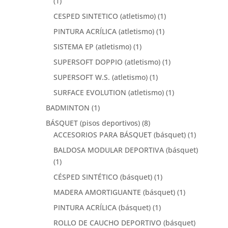
(1)
CESPED SINTETICO (atletismo)
(1)
PINTURA ACRÍLICA (atletismo)
(1)
SISTEMA EP (atletismo)
(1)
SUPERSOFT DOPPIO (atletismo)
(1)
SUPERSOFT W.S. (atletismo)
(1)
SURFACE EVOLUTION (atletismo)
(1)
BADMINTON
(1)
BÁSQUET (pisos deportivos)
(8)
ACCESORIOS PARA BÁSQUET (básquet)
(1)
BALDOSA MODULAR DEPORTIVA (básquet)
(1)
CÉSPED SINTÉTICO (básquet)
(1)
MADERA AMORTIGUANTE (básquet)
(1)
PINTURA ACRÍLICA (básquet)
(1)
ROLLO DE CAUCHO DEPORTIVO (básquet)