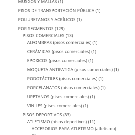
MUSGOS Y MALLAS
(1)
PISOS DE TRANSPORTACIÓN PÚBLICA
(1)
POLIURETANOS Y ACRÍLICOS
(1)
POR SEGMENTOS
(129)
PISOS COMERCIALES
(13)
ALFOMBRAS (pisos comerciales)
(1)
CERÁMICAS (pisos comerciales)
(1)
EPOXICOS (pisos comerciales)
(1)
MOQUETA ANTIFATIGA (pisos comerciales)
(1)
PODOTÁCTILES (pisos comerciales)
(1)
PORCELANATOS (pisos comerciales)
(1)
URETANOS (pisos comerciales)
(1)
VINILES (pisos comerciales)
(1)
PISOS DEPORTIVOS
(83)
ATLETISMO (pisos deportivos)
(11)
ACCESORIOS PARA ATLETISMO (atletismo)