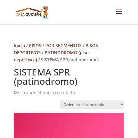
Inicio
/
PISOS
/
POR SEGMENTOS
/
PISOS
DEPORTIVOS
/
PATINODROMO (pisos
deportivos)
/ SISTEMA SPR (patinodromo)
SISTEMA SPR
(patinodromo)
Mostrando el único resultado