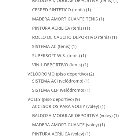
BALDOSA MODULAR DEPORTIVA (tenis)
(1)
CESPED SINTETICO (tenis)
(1)
MADERA AMORTIGUANTE TENIS
(1)
PINTURA ACRÍLICA (tenis)
(1)
ROLLO DE CAUCHO DEPORTIVO (tenis)
(1)
SISTEMA AC (tenis)
(1)
SUPERSOFT W.S. (tenis)
(1)
VINIL DEPORTIVO (tenis)
(1)
VELÓDROMO (piso deportivo)
(2)
SISTEMA ACI (velódromo)
(1)
SISTEMA CLP (velódromo)
(1)
VOLEY (piso deportivo)
(9)
ACCESORIOS PARA VOLEY (voley)
(1)
BALDOSA MODULAR DEPORTIVA (voley)
(1)
MADERA AMORTIGUANTE (voley)
(1)
PINTURA ACRÍLICA (voley)
(1)