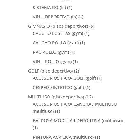
SISTEMA RO (fs)
(1)
VINIL DEPORTIVO (fs)
(1)
GIMNASIO (pisos deportivos)
(5)
CAUCHO LOSETAS (gym)
(1)
CAUCHO ROLLO (gym)
(1)
PVC ROLLO (gym)
(1)
VINIL ROLLO (gym)
(1)
GOLF (piso deportivo)
(2)
ACCESORIOS PARA GOLF (golf)
(1)
CESPED SINTETICO (golf)
(1)
MULTIUSO (piso deportivo)
(12)
ACCESORIOS PARA CANCHAS MULTIUSO
(multiuso)
(1)
BALDOSA MODULAR DEPORTIVA (multiuso)
(1)
PINTURA ACRILICA (multiuso)
(1)