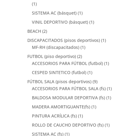
(1)
SISTEMA AC (básquet)
(1)
VINIL DEPORTIVO (básquet)
(1)
BEACH
(2)
DISCAPACITADOS (pisos deportivos)
(1)
MF-RH (discapacitados)
(1)
FUTBOL (piso deportivo)
(2)
ACCESORIOS PARA FÚTBOL (futbol)
(1)
CESPED SINTETICO (futbol)
(1)
FÚTBOL SALA (pisos deportivos)
(9)
ACCESORIOS PARA FÚTBOL SALA (fs)
(1)
BALDOSA MODULAR DEPORTIVA (fs)
(1)
MADERA AMORTIGUANTE(fs)
(1)
PINTURA ACRÍLICA (fs)
(1)
ROLLO DE CAUCHO DEPORTIVO (fs)
(1)
SISTEMA AC (fs)
(1)