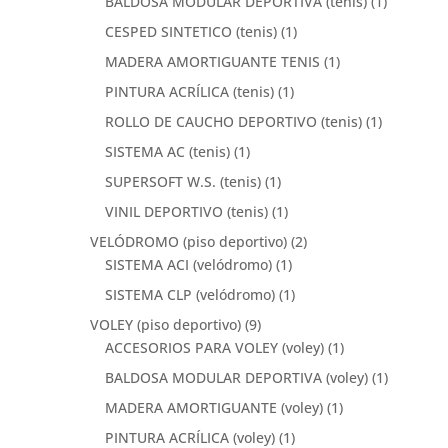
BALDOSA MODULAR DEPORTIVA (tenis)
(1)
CESPED SINTETICO (tenis)
(1)
MADERA AMORTIGUANTE TENIS
(1)
PINTURA ACRÍLICA (tenis)
(1)
ROLLO DE CAUCHO DEPORTIVO (tenis)
(1)
SISTEMA AC (tenis)
(1)
SUPERSOFT W.S. (tenis)
(1)
VINIL DEPORTIVO (tenis)
(1)
VELÓDROMO (piso deportivo)
(2)
SISTEMA ACI (velódromo)
(1)
SISTEMA CLP (velódromo)
(1)
VOLEY (piso deportivo)
(9)
ACCESORIOS PARA VOLEY (voley)
(1)
BALDOSA MODULAR DEPORTIVA (voley)
(1)
MADERA AMORTIGUANTE (voley)
(1)
PINTURA ACRÍLICA (voley)
(1)