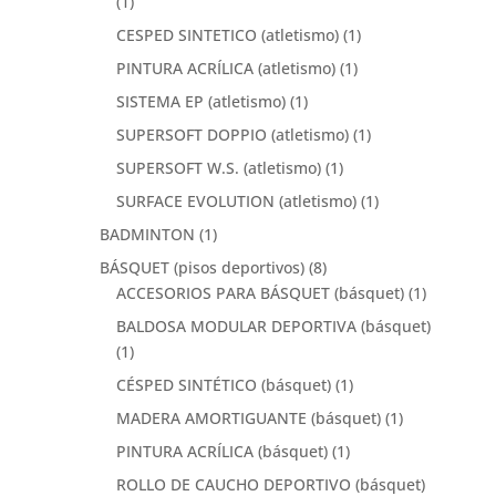
(1)
CESPED SINTETICO (atletismo)
(1)
PINTURA ACRÍLICA (atletismo)
(1)
SISTEMA EP (atletismo)
(1)
SUPERSOFT DOPPIO (atletismo)
(1)
SUPERSOFT W.S. (atletismo)
(1)
SURFACE EVOLUTION (atletismo)
(1)
BADMINTON
(1)
BÁSQUET (pisos deportivos)
(8)
ACCESORIOS PARA BÁSQUET (básquet)
(1)
BALDOSA MODULAR DEPORTIVA (básquet)
(1)
CÉSPED SINTÉTICO (básquet)
(1)
MADERA AMORTIGUANTE (básquet)
(1)
PINTURA ACRÍLICA (básquet)
(1)
ROLLO DE CAUCHO DEPORTIVO (básquet)