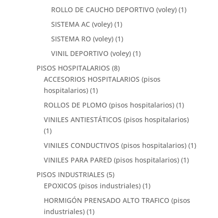
ROLLO DE CAUCHO DEPORTIVO (voley)
(1)
SISTEMA AC (voley)
(1)
SISTEMA RO (voley)
(1)
VINIL DEPORTIVO (voley)
(1)
PISOS HOSPITALARIOS
(8)
ACCESORIOS HOSPITALARIOS (pisos
hospitalarios)
(1)
ROLLOS DE PLOMO (pisos hospitalarios)
(1)
VINILES ANTIESTÁTICOS (pisos hospitalarios)
(1)
VINILES CONDUCTIVOS (pisos hospitalarios)
(1)
VINILES PARA PARED (pisos hospitalarios)
(1)
PISOS INDUSTRIALES
(5)
EPOXICOS (pisos industriales)
(1)
HORMIGÓN PRENSADO ALTO TRAFICO (pisos
industriales)
(1)