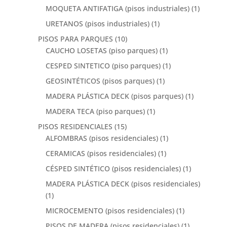
MOQUETA ANTIFATIGA (pisos industriales)
(1)
URETANOS (pisos industriales)
(1)
PISOS PARA PARQUES
(10)
CAUCHO LOSETAS (piso parques)
(1)
CESPED SINTETICO (piso parques)
(1)
GEOSINTÉTICOS (pisos parques)
(1)
MADERA PLÁSTICA DECK (pisos parques)
(1)
MADERA TECA (piso parques)
(1)
PISOS RESIDENCIALES
(15)
ALFOMBRAS (pisos residenciales)
(1)
CERAMICAS (pisos residenciales)
(1)
CÉSPED SINTÉTICO (pisos residenciales)
(1)
MADERA PLÁSTICA DECK (pisos residenciales)
(1)
MICROCEMENTO (pisos residenciales)
(1)
PISOS DE MADERA (pisos residenciales)
(1)