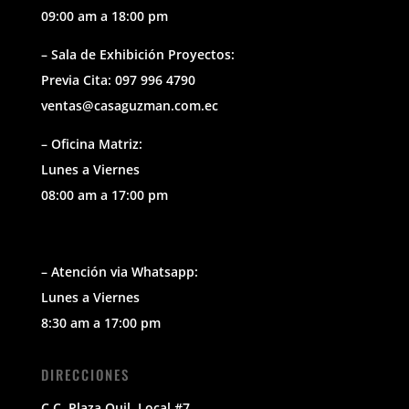
09:00 am a 18:00 pm
– Sala de Exhibición Proyectos:
Previa Cita: 097 996 4790
ventas@casaguzman.com.ec
– Oficina Matriz:
Lunes a Viernes
08:00 am a 17:00 pm
– Atención via Whatsapp:
Lunes a Viernes
8:30 am a 17:00 pm
DIRECCIONES
C.C. Plaza Quil, Local #7