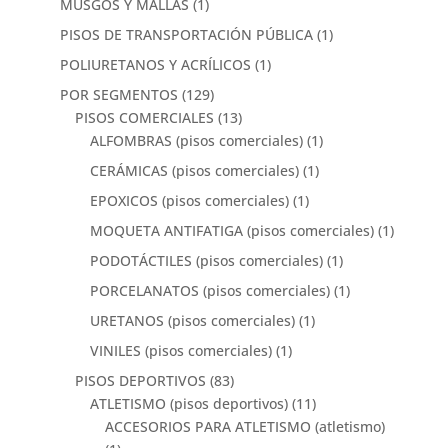
MUSGOS Y MALLAS
(1)
PISOS DE TRANSPORTACIÓN PÚBLICA
(1)
POLIURETANOS Y ACRÍLICOS
(1)
POR SEGMENTOS
(129)
PISOS COMERCIALES
(13)
ALFOMBRAS (pisos comerciales)
(1)
CERÁMICAS (pisos comerciales)
(1)
EPOXICOS (pisos comerciales)
(1)
MOQUETA ANTIFATIGA (pisos comerciales)
(1)
PODOTÁCTILES (pisos comerciales)
(1)
PORCELANATOS (pisos comerciales)
(1)
URETANOS (pisos comerciales)
(1)
VINILES (pisos comerciales)
(1)
PISOS DEPORTIVOS
(83)
ATLETISMO (pisos deportivos)
(11)
ACCESORIOS PARA ATLETISMO (atletismo)