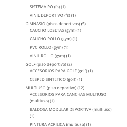
SISTEMA RO (fs)
(1)
VINIL DEPORTIVO (fs)
(1)
GIMNASIO (pisos deportivos)
(5)
CAUCHO LOSETAS (gym)
(1)
CAUCHO ROLLO (gym)
(1)
PVC ROLLO (gym)
(1)
VINIL ROLLO (gym)
(1)
GOLF (piso deportivo)
(2)
ACCESORIOS PARA GOLF (golf)
(1)
CESPED SINTETICO (golf)
(1)
MULTIUSO (piso deportivo)
(12)
ACCESORIOS PARA CANCHAS MULTIUSO
(multiuso)
(1)
BALDOSA MODULAR DEPORTIVA (multiuso)
(1)
PINTURA ACRILICA (multiuso)
(1)