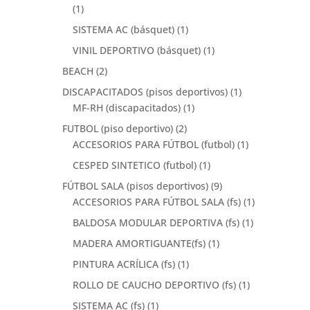
(1)
SISTEMA AC (básquet)
(1)
VINIL DEPORTIVO (básquet)
(1)
BEACH
(2)
DISCAPACITADOS (pisos deportivos)
(1)
MF-RH (discapacitados)
(1)
FUTBOL (piso deportivo)
(2)
ACCESORIOS PARA FÚTBOL (futbol)
(1)
CESPED SINTETICO (futbol)
(1)
FÚTBOL SALA (pisos deportivos)
(9)
ACCESORIOS PARA FÚTBOL SALA (fs)
(1)
BALDOSA MODULAR DEPORTIVA (fs)
(1)
MADERA AMORTIGUANTE(fs)
(1)
PINTURA ACRÍLICA (fs)
(1)
ROLLO DE CAUCHO DEPORTIVO (fs)
(1)
SISTEMA AC (fs)
(1)