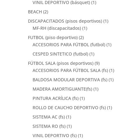
VINIL DEPORTIVO (básquet)
(1)
BEACH
(2)
DISCAPACITADOS (pisos deportivos)
(1)
MF-RH (discapacitados)
(1)
FUTBOL (piso deportivo)
(2)
ACCESORIOS PARA FÚTBOL (futbol)
(1)
CESPED SINTETICO (futbol)
(1)
FÚTBOL SALA (pisos deportivos)
(9)
ACCESORIOS PARA FÚTBOL SALA (fs)
(1)
BALDOSA MODULAR DEPORTIVA (fs)
(1)
MADERA AMORTIGUANTE(fs)
(1)
PINTURA ACRÍLICA (fs)
(1)
ROLLO DE CAUCHO DEPORTIVO (fs)
(1)
SISTEMA AC (fs)
(1)
SISTEMA RO (fs)
(1)
VINIL DEPORTIVO (fs)
(1)