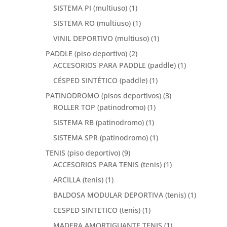
SISTEMA PI (multiuso)
(1)
SISTEMA RO (multiuso)
(1)
VINIL DEPORTIVO (multiuso)
(1)
PADDLE (piso deportivo)
(2)
ACCESORIOS PARA PADDLE (paddle)
(1)
CÉSPED SINTÉTICO (paddle)
(1)
PATINODROMO (pisos deportivos)
(3)
ROLLER TOP (patinodromo)
(1)
SISTEMA RB (patinodromo)
(1)
SISTEMA SPR (patinodromo)
(1)
TENIS (piso deportivo)
(9)
ACCESORIOS PARA TENIS (tenis)
(1)
ARCILLA (tenis)
(1)
BALDOSA MODULAR DEPORTIVA (tenis)
(1)
CESPED SINTETICO (tenis)
(1)
MADERA AMORTIGUANTE TENIS
(1)