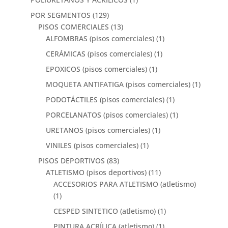
POR SEGMENTOS
(129)
PISOS COMERCIALES
(13)
ALFOMBRAS (pisos comerciales)
(1)
CERÁMICAS (pisos comerciales)
(1)
EPOXICOS (pisos comerciales)
(1)
MOQUETA ANTIFATIGA (pisos comerciales)
(1)
PODOTÁCTILES (pisos comerciales)
(1)
PORCELANATOS (pisos comerciales)
(1)
URETANOS (pisos comerciales)
(1)
VINILES (pisos comerciales)
(1)
PISOS DEPORTIVOS
(83)
ATLETISMO (pisos deportivos)
(11)
ACCESORIOS PARA ATLETISMO (atletismo)
(1)
CESPED SINTETICO (atletismo)
(1)
PINTURA ACRÍLICA (atletismo)
(1)