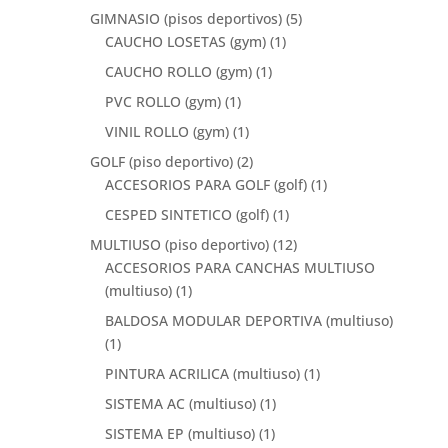
GIMNASIO (pisos deportivos)
(5)
CAUCHO LOSETAS (gym)
(1)
CAUCHO ROLLO (gym)
(1)
PVC ROLLO (gym)
(1)
VINIL ROLLO (gym)
(1)
GOLF (piso deportivo)
(2)
ACCESORIOS PARA GOLF (golf)
(1)
CESPED SINTETICO (golf)
(1)
MULTIUSO (piso deportivo)
(12)
ACCESORIOS PARA CANCHAS MULTIUSO
(multiuso)
(1)
BALDOSA MODULAR DEPORTIVA (multiuso)
(1)
PINTURA ACRILICA (multiuso)
(1)
SISTEMA AC (multiuso)
(1)
SISTEMA EP (multiuso)
(1)