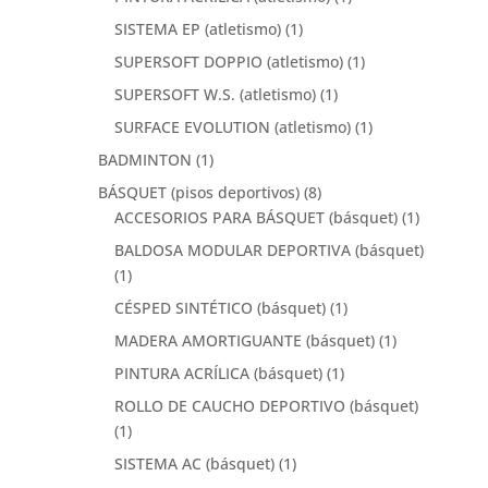
SISTEMA EP (atletismo)
(1)
SUPERSOFT DOPPIO (atletismo)
(1)
SUPERSOFT W.S. (atletismo)
(1)
SURFACE EVOLUTION (atletismo)
(1)
BADMINTON
(1)
BÁSQUET (pisos deportivos)
(8)
ACCESORIOS PARA BÁSQUET (básquet)
(1)
BALDOSA MODULAR DEPORTIVA (básquet)
(1)
CÉSPED SINTÉTICO (básquet)
(1)
MADERA AMORTIGUANTE (básquet)
(1)
PINTURA ACRÍLICA (básquet)
(1)
ROLLO DE CAUCHO DEPORTIVO (básquet)
(1)
SISTEMA AC (básquet)
(1)