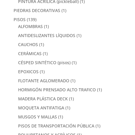
PINTURA ACRÍLICA (pickleball)
(1)
PIEDRAS DECORATIVAS
(1)
PISOS
(139)
ALFOMBRAS
(1)
ANTIDESLIZANTES LÍQUIDOS
(1)
CAUCHOS
(1)
CERÁMICAS
(1)
CÉSPED SINTÉTICO (pisos)
(1)
EPOXICOS
(1)
FLOTANTE AGLOMERADO
(1)
HORMIGÓN PRENSADO ALTO TRAFICO
(1)
MADERA PLÁSTICA DECK
(1)
MOQUETA ANTIFATIGA
(1)
MUSGOS Y MALLAS
(1)
PISOS DE TRANSPORTACIÓN PÚBLICA
(1)
POLIURETANOS Y ACRÍLICOS
(1)