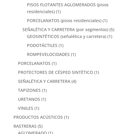
PISOS FLOTANTES AGLOMERADOS (pisos
residenciales)
(1)
PORCELANATOS (pisos residenciales)
(1)
SEÑALÉTICA Y CARRETERA (por segmentos)
(5)
GEOSINTÉTICOS (señalética y carretera)
(1)
PODOTÁCTILES
(1)
ROMPEVELOCIDADES
(1)
PORCELANATOS
(1)
PROTECTORES DE CÉSPED SINTÉTICO
(1)
SEÑALÉTICA Y CARRETERA
(4)
TAPIZONES
(1)
URETANOS
(1)
VINILES
(1)
PRODUCTOS ACÚSTICOS
(1)
RASTRERAS
(5)
AGLOMERADO
(1)