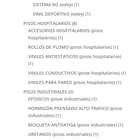
SISTEMA RO (voley)
(1)
VINIL DEPORTIVO (voley)
(1)
PISOS HOSPITALARIOS
(8)
ACCESORIOS HOSPITALARIOS (pisos
hospitalarios)
(1)
ROLLOS DE PLOMO (pisos hospitalarios)
(1)
VINILES ANTIESTÁTICOS (pisos hospitalarios)
(1)
VINILES CONDUCTIVOS (pisos hospitalarios)
(1)
VINILES PARA PARED (pisos hospitalarios)
(1)
PISOS INDUSTRIALES
(5)
EPOXICOS (pisos industriales)
(1)
HORMIGÓN PRENSADO ALTO TRAFICO (pisos
industriales)
(1)
MOQUETA ANTIFATIGA (pisos industriales)
(1)
URETANOS (pisos industriales)
(1)