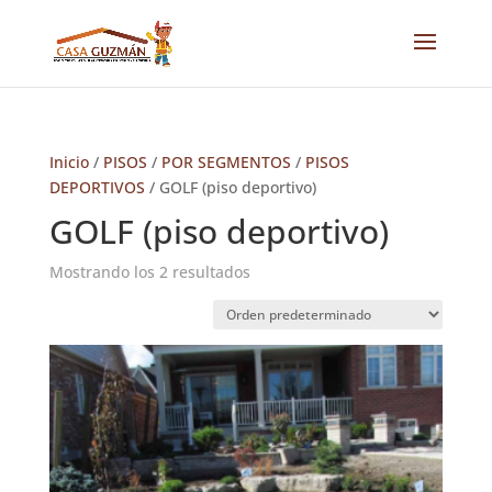
Inicio
/
PISOS
/
POR SEGMENTOS
/
PISOS
DEPORTIVOS
/ GOLF (piso deportivo)
GOLF (piso deportivo)
Mostrando los 2 resultados