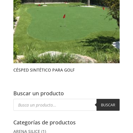
CÉSPED SINTÉTICO PARA GOLF
Buscar un producto
Búsqueda
de
BUSCAR
productos
Categorías de productos
ARENA SILICE
(1)