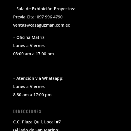
– Sala de Exhibición Proyectos:
Previa Cita: 097 996 4790
ventas@casaguzman.com.ec
– Oficina Matriz:
Lunes a Viernes
08:00 am a 17:00 pm
– Atención via Whatsapp:
Lunes a Viernes
8:30 am a 17:00 pm
DIRECCIONES
C.C. Plaza Quil, Local #7
(Al lado de San Marino)