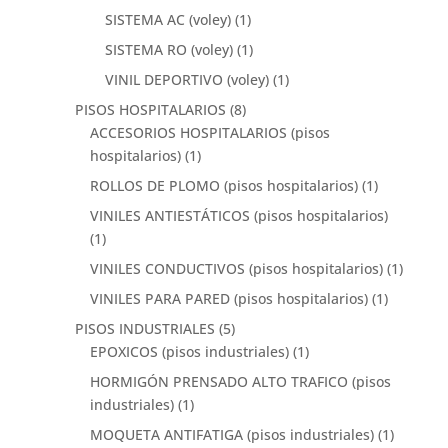
SISTEMA AC (voley)
(1)
SISTEMA RO (voley)
(1)
VINIL DEPORTIVO (voley)
(1)
PISOS HOSPITALARIOS
(8)
ACCESORIOS HOSPITALARIOS (pisos
hospitalarios)
(1)
ROLLOS DE PLOMO (pisos hospitalarios)
(1)
VINILES ANTIESTÁTICOS (pisos hospitalarios)
(1)
VINILES CONDUCTIVOS (pisos hospitalarios)
(1)
VINILES PARA PARED (pisos hospitalarios)
(1)
PISOS INDUSTRIALES
(5)
EPOXICOS (pisos industriales)
(1)
HORMIGÓN PRENSADO ALTO TRAFICO (pisos
industriales)
(1)
MOQUETA ANTIFATIGA (pisos industriales)
(1)