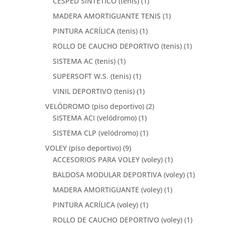
CESPED SINTETICO (tenis)
(1)
MADERA AMORTIGUANTE TENIS
(1)
PINTURA ACRÍLICA (tenis)
(1)
ROLLO DE CAUCHO DEPORTIVO (tenis)
(1)
SISTEMA AC (tenis)
(1)
SUPERSOFT W.S. (tenis)
(1)
VINIL DEPORTIVO (tenis)
(1)
VELÓDROMO (piso deportivo)
(2)
SISTEMA ACI (velódromo)
(1)
SISTEMA CLP (velódromo)
(1)
VOLEY (piso deportivo)
(9)
ACCESORIOS PARA VOLEY (voley)
(1)
BALDOSA MODULAR DEPORTIVA (voley)
(1)
MADERA AMORTIGUANTE (voley)
(1)
PINTURA ACRÍLICA (voley)
(1)
ROLLO DE CAUCHO DEPORTIVO (voley)
(1)