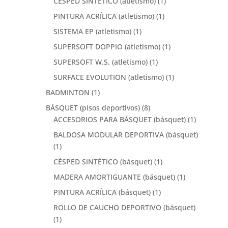
CESPED SINTETICO (atletismo)
(1)
PINTURA ACRÍLICA (atletismo)
(1)
SISTEMA EP (atletismo)
(1)
SUPERSOFT DOPPIO (atletismo)
(1)
SUPERSOFT W.S. (atletismo)
(1)
SURFACE EVOLUTION (atletismo)
(1)
BADMINTON
(1)
BÁSQUET (pisos deportivos)
(8)
ACCESORIOS PARA BÁSQUET (básquet)
(1)
BALDOSA MODULAR DEPORTIVA (básquet)
(1)
CÉSPED SINTÉTICO (básquet)
(1)
MADERA AMORTIGUANTE (básquet)
(1)
PINTURA ACRÍLICA (básquet)
(1)
ROLLO DE CAUCHO DEPORTIVO (básquet)
(1)