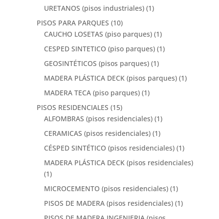
URETANOS (pisos industriales)
(1)
PISOS PARA PARQUES
(10)
CAUCHO LOSETAS (piso parques)
(1)
CESPED SINTETICO (piso parques)
(1)
GEOSINTÉTICOS (pisos parques)
(1)
MADERA PLÁSTICA DECK (pisos parques)
(1)
MADERA TECA (piso parques)
(1)
PISOS RESIDENCIALES
(15)
ALFOMBRAS (pisos residenciales)
(1)
CERAMICAS (pisos residenciales)
(1)
CÉSPED SINTÉTICO (pisos residenciales)
(1)
MADERA PLÁSTICA DECK (pisos residenciales)
(1)
MICROCEMENTO (pisos residenciales)
(1)
PISOS DE MADERA (pisos residenciales)
(1)
PISOS DE MADERA INGENIERIA (pisos