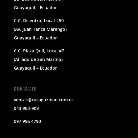
Guayaquil – Ecuador
C.C. Dicentro, Local #50
(Av. Juan Tanca Marengo)
Guayaquil – Ecuador
C.C. Plaza Quil, Local #7
(Al lado de San Marino)
Guayaquil – Ecuador
CONTACTO
ventas@casaguzman.com.ec
043 903-909
097 996 4790