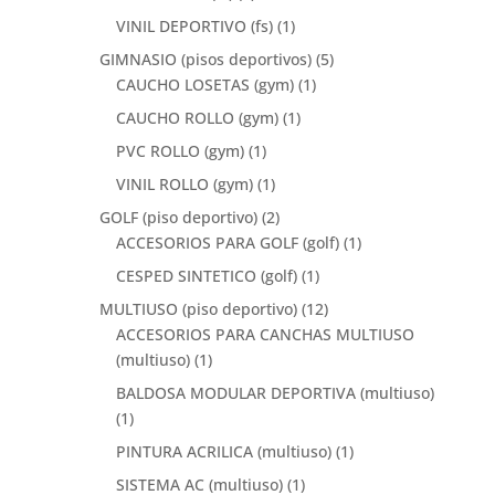
VINIL DEPORTIVO (fs)
(1)
GIMNASIO (pisos deportivos)
(5)
CAUCHO LOSETAS (gym)
(1)
CAUCHO ROLLO (gym)
(1)
PVC ROLLO (gym)
(1)
VINIL ROLLO (gym)
(1)
GOLF (piso deportivo)
(2)
ACCESORIOS PARA GOLF (golf)
(1)
CESPED SINTETICO (golf)
(1)
MULTIUSO (piso deportivo)
(12)
ACCESORIOS PARA CANCHAS MULTIUSO
(multiuso)
(1)
BALDOSA MODULAR DEPORTIVA (multiuso)
(1)
PINTURA ACRILICA (multiuso)
(1)
SISTEMA AC (multiuso)
(1)