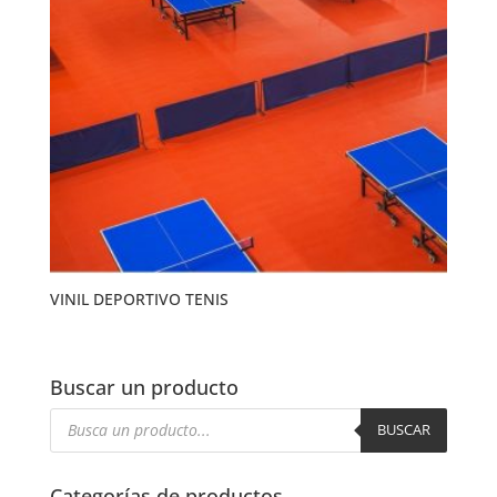
VINIL DEPORTIVO TENIS
Buscar un producto
Búsqueda
de
BUSCAR
productos
Categorías de productos