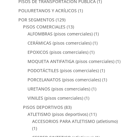
PISOS DE TRANSPORTACIÓN PÚBLICA
(1)
POLIURETANOS Y ACRÍLICOS
(1)
POR SEGMENTOS
(129)
PISOS COMERCIALES
(13)
ALFOMBRAS (pisos comerciales)
(1)
CERÁMICAS (pisos comerciales)
(1)
EPOXICOS (pisos comerciales)
(1)
MOQUETA ANTIFATIGA (pisos comerciales)
(1)
PODOTÁCTILES (pisos comerciales)
(1)
PORCELANATOS (pisos comerciales)
(1)
URETANOS (pisos comerciales)
(1)
VINILES (pisos comerciales)
(1)
PISOS DEPORTIVOS
(83)
ATLETISMO (pisos deportivos)
(11)
ACCESORIOS PARA ATLETISMO (atletismo)
(1)