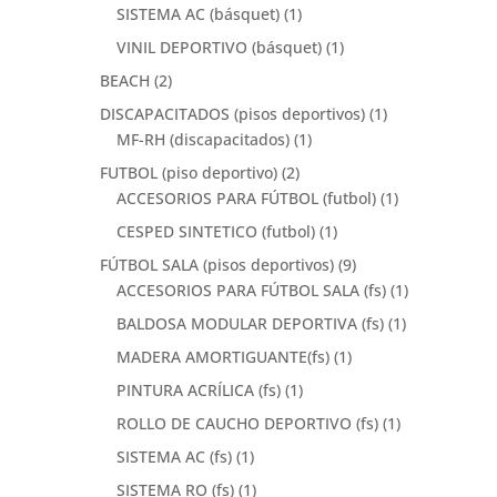
SISTEMA AC (básquet)
(1)
VINIL DEPORTIVO (básquet)
(1)
BEACH
(2)
DISCAPACITADOS (pisos deportivos)
(1)
MF-RH (discapacitados)
(1)
FUTBOL (piso deportivo)
(2)
ACCESORIOS PARA FÚTBOL (futbol)
(1)
CESPED SINTETICO (futbol)
(1)
FÚTBOL SALA (pisos deportivos)
(9)
ACCESORIOS PARA FÚTBOL SALA (fs)
(1)
BALDOSA MODULAR DEPORTIVA (fs)
(1)
MADERA AMORTIGUANTE(fs)
(1)
PINTURA ACRÍLICA (fs)
(1)
ROLLO DE CAUCHO DEPORTIVO (fs)
(1)
SISTEMA AC (fs)
(1)
SISTEMA RO (fs)
(1)