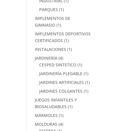
INDUSTRIAL
(1)
PARQUES
(1)
IMPLEMENTOS DE
GIMNASIO
(1)
IMPLEMENTOS DEPORTIVOS
CERTIFICADOS
(1)
INSTALACIONES
(1)
JARDINERÍA
(4)
CESPED SINTETICO
(1)
JARDINERÍA PLEGABLE
(1)
JARDINES ARTIFICIALES
(1)
JARDINES COLGANTES
(1)
JUEGOS INFANTILES Y
BIOSALUDABLES
(1)
MÁRMOLES
(1)
MOLDURAS
(4)
MADERA
(1)