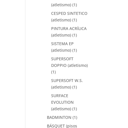
(atletismo)
(1)
CESPED SINTETICO
(atletismo)
(1)
PINTURA ACRÍLICA
(atletismo)
(1)
SISTEMA EP
(atletismo)
(1)
SUPERSOFT
DOPPIO (atletismo)
(1)
SUPERSOFT W.S.
(atletismo)
(1)
SURFACE
EVOLUTION
(atletismo)
(1)
BADMINTON
(1)
BÁSQUET (pisos