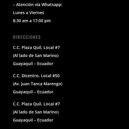
– Atención via Whatsapp:
Lunes a Viernes
8:30 am a 17:00 pm
DIRECCIONES
C.C. Plaza Quil, Local #7
(Al lado de San Marino)
Guayaquil – Ecuador
C.C. Dicentro, Local #50
(Av. Juan Tanca Marengo)
Guayaquil – Ecuador
C.C. Plaza Quil, Local #7
(Al lado de San Marino)
Guayaquil – Ecuador