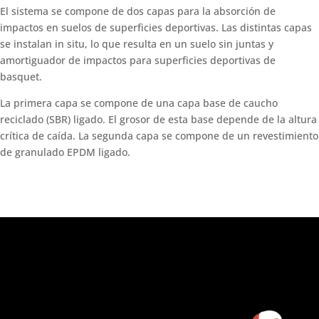
El sistema se compone de dos capas para la absorción de
impactos en suelos de superficies deportivas. Las distintas capas
se instalan in situ, lo que resulta en un suelo sin juntas y
amortiguador de impactos para superficies deportivas de
basquet.
La primera capa se compone de una capa base de caucho
reciclado (SBR) ligado. El grosor de esta base depende de la altura
crítica de caída. La segunda capa se compone de un revestimiento
de granulado EPDM ligado.