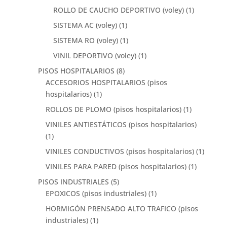
ROLLO DE CAUCHO DEPORTIVO (voley)
(1)
SISTEMA AC (voley)
(1)
SISTEMA RO (voley)
(1)
VINIL DEPORTIVO (voley)
(1)
PISOS HOSPITALARIOS
(8)
ACCESORIOS HOSPITALARIOS (pisos
hospitalarios)
(1)
ROLLOS DE PLOMO (pisos hospitalarios)
(1)
VINILES ANTIESTÁTICOS (pisos hospitalarios)
(1)
VINILES CONDUCTIVOS (pisos hospitalarios)
(1)
VINILES PARA PARED (pisos hospitalarios)
(1)
PISOS INDUSTRIALES
(5)
EPOXICOS (pisos industriales)
(1)
HORMIGÓN PRENSADO ALTO TRAFICO (pisos
industriales)
(1)