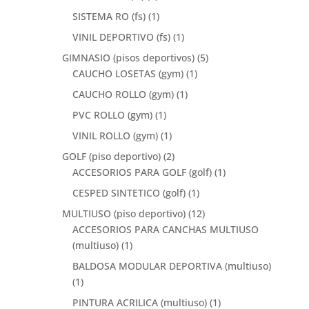
SISTEMA RO (fs)
(1)
VINIL DEPORTIVO (fs)
(1)
GIMNASIO (pisos deportivos)
(5)
CAUCHO LOSETAS (gym)
(1)
CAUCHO ROLLO (gym)
(1)
PVC ROLLO (gym)
(1)
VINIL ROLLO (gym)
(1)
GOLF (piso deportivo)
(2)
ACCESORIOS PARA GOLF (golf)
(1)
CESPED SINTETICO (golf)
(1)
MULTIUSO (piso deportivo)
(12)
ACCESORIOS PARA CANCHAS MULTIUSO
(multiuso)
(1)
BALDOSA MODULAR DEPORTIVA (multiuso)
(1)
PINTURA ACRILICA (multiuso)
(1)