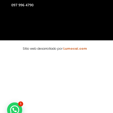
097 996 4790
Sitio web desarrollado por
Lumocai.com
🕶
1