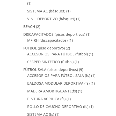
(1)
SISTEMA AC (básquet)
(1)
VINIL DEPORTIVO (básquet)
(1)
BEACH
(2)
DISCAPACITADOS (pisos deportivos)
(1)
MF-RH (discapacitados)
(1)
FUTBOL (piso deportivo)
(2)
ACCESORIOS PARA FÚTBOL (futbol)
(1)
CESPED SINTETICO (futbol)
(1)
FÚTBOL SALA (pisos deportivos)
(9)
ACCESORIOS PARA FÚTBOL SALA (fs)
(1)
BALDOSA MODULAR DEPORTIVA (fs)
(1)
MADERA AMORTIGUANTE(fs)
(1)
PINTURA ACRÍLICA (fs)
(1)
ROLLO DE CAUCHO DEPORTIVO (fs)
(1)
SISTEMA AC (fs)
(1)