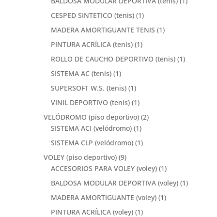
BALDOSA MODULAR DEPORTIVA (tenis)
(1)
CESPED SINTETICO (tenis)
(1)
MADERA AMORTIGUANTE TENIS
(1)
PINTURA ACRÍLICA (tenis)
(1)
ROLLO DE CAUCHO DEPORTIVO (tenis)
(1)
SISTEMA AC (tenis)
(1)
SUPERSOFT W.S. (tenis)
(1)
VINIL DEPORTIVO (tenis)
(1)
VELÓDROMO (piso deportivo)
(2)
SISTEMA ACI (velódromo)
(1)
SISTEMA CLP (velódromo)
(1)
VOLEY (piso deportivo)
(9)
ACCESORIOS PARA VOLEY (voley)
(1)
BALDOSA MODULAR DEPORTIVA (voley)
(1)
MADERA AMORTIGUANTE (voley)
(1)
PINTURA ACRÍLICA (voley)
(1)