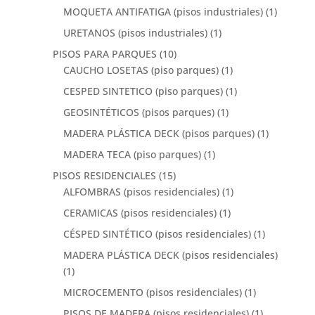
MOQUETA ANTIFATIGA (pisos industriales)
(1)
URETANOS (pisos industriales)
(1)
PISOS PARA PARQUES
(10)
CAUCHO LOSETAS (piso parques)
(1)
CESPED SINTETICO (piso parques)
(1)
GEOSINTÉTICOS (pisos parques)
(1)
MADERA PLÁSTICA DECK (pisos parques)
(1)
MADERA TECA (piso parques)
(1)
PISOS RESIDENCIALES
(15)
ALFOMBRAS (pisos residenciales)
(1)
CERAMICAS (pisos residenciales)
(1)
CÉSPED SINTÉTICO (pisos residenciales)
(1)
MADERA PLÁSTICA DECK (pisos residenciales)
(1)
MICROCEMENTO (pisos residenciales)
(1)
PISOS DE MADERA (pisos residenciales)
(1)