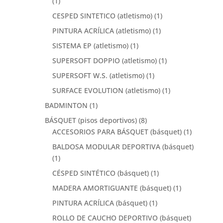
(1)
CESPED SINTETICO (atletismo)
(1)
PINTURA ACRÍLICA (atletismo)
(1)
SISTEMA EP (atletismo)
(1)
SUPERSOFT DOPPIO (atletismo)
(1)
SUPERSOFT W.S. (atletismo)
(1)
SURFACE EVOLUTION (atletismo)
(1)
BADMINTON
(1)
BÁSQUET (pisos deportivos)
(8)
ACCESORIOS PARA BÁSQUET (básquet)
(1)
BALDOSA MODULAR DEPORTIVA (básquet)
(1)
CÉSPED SINTÉTICO (básquet)
(1)
MADERA AMORTIGUANTE (básquet)
(1)
PINTURA ACRÍLICA (básquet)
(1)
ROLLO DE CAUCHO DEPORTIVO (básquet)