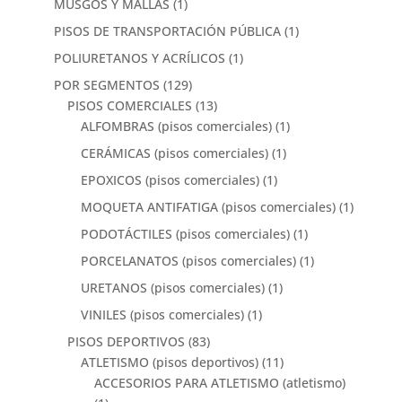
MUSGOS Y MALLAS
(1)
PISOS DE TRANSPORTACIÓN PÚBLICA
(1)
POLIURETANOS Y ACRÍLICOS
(1)
POR SEGMENTOS
(129)
PISOS COMERCIALES
(13)
ALFOMBRAS (pisos comerciales)
(1)
CERÁMICAS (pisos comerciales)
(1)
EPOXICOS (pisos comerciales)
(1)
MOQUETA ANTIFATIGA (pisos comerciales)
(1)
PODOTÁCTILES (pisos comerciales)
(1)
PORCELANATOS (pisos comerciales)
(1)
URETANOS (pisos comerciales)
(1)
VINILES (pisos comerciales)
(1)
PISOS DEPORTIVOS
(83)
ATLETISMO (pisos deportivos)
(11)
ACCESORIOS PARA ATLETISMO (atletismo)