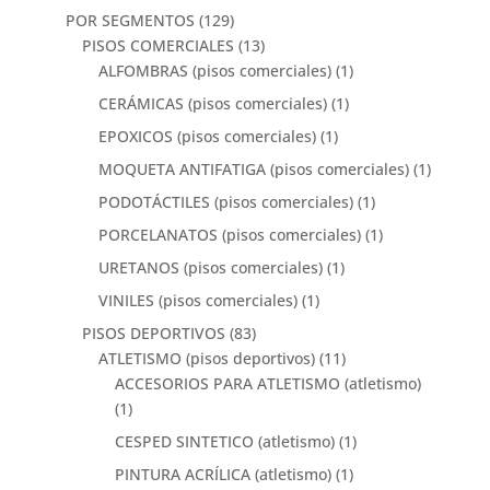
POR SEGMENTOS
(129)
PISOS COMERCIALES
(13)
ALFOMBRAS (pisos comerciales)
(1)
CERÁMICAS (pisos comerciales)
(1)
EPOXICOS (pisos comerciales)
(1)
MOQUETA ANTIFATIGA (pisos comerciales)
(1)
PODOTÁCTILES (pisos comerciales)
(1)
PORCELANATOS (pisos comerciales)
(1)
URETANOS (pisos comerciales)
(1)
VINILES (pisos comerciales)
(1)
PISOS DEPORTIVOS
(83)
ATLETISMO (pisos deportivos)
(11)
ACCESORIOS PARA ATLETISMO (atletismo)
(1)
CESPED SINTETICO (atletismo)
(1)
PINTURA ACRÍLICA (atletismo)
(1)