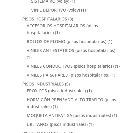
SISTEMA RO (voley)
(1)
VINIL DEPORTIVO (voley)
(1)
PISOS HOSPITALARIOS
(8)
ACCESORIOS HOSPITALARIOS (pisos
hospitalarios)
(1)
ROLLOS DE PLOMO (pisos hospitalarios)
(1)
VINILES ANTIESTÁTICOS (pisos hospitalarios)
(1)
VINILES CONDUCTIVOS (pisos hospitalarios)
(1)
VINILES PARA PARED (pisos hospitalarios)
(1)
PISOS INDUSTRIALES
(5)
EPOXICOS (pisos industriales)
(1)
HORMIGÓN PRENSADO ALTO TRAFICO (pisos
industriales)
(1)
MOQUETA ANTIFATIGA (pisos industriales)
(1)
URETANOS (pisos industriales)
(1)