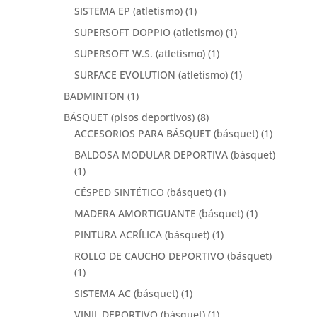
SISTEMA EP (atletismo)
(1)
SUPERSOFT DOPPIO (atletismo)
(1)
SUPERSOFT W.S. (atletismo)
(1)
SURFACE EVOLUTION (atletismo)
(1)
BADMINTON
(1)
BÁSQUET (pisos deportivos)
(8)
ACCESORIOS PARA BÁSQUET (básquet)
(1)
BALDOSA MODULAR DEPORTIVA (básquet)
(1)
CÉSPED SINTÉTICO (básquet)
(1)
MADERA AMORTIGUANTE (básquet)
(1)
PINTURA ACRÍLICA (básquet)
(1)
ROLLO DE CAUCHO DEPORTIVO (básquet)
(1)
SISTEMA AC (básquet)
(1)
VINIL DEPORTIVO (básquet)
(1)