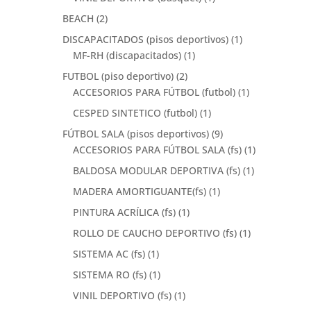
BEACH
(2)
DISCAPACITADOS (pisos deportivos)
(1)
MF-RH (discapacitados)
(1)
FUTBOL (piso deportivo)
(2)
ACCESORIOS PARA FÚTBOL (futbol)
(1)
CESPED SINTETICO (futbol)
(1)
FÚTBOL SALA (pisos deportivos)
(9)
ACCESORIOS PARA FÚTBOL SALA (fs)
(1)
BALDOSA MODULAR DEPORTIVA (fs)
(1)
MADERA AMORTIGUANTE(fs)
(1)
PINTURA ACRÍLICA (fs)
(1)
ROLLO DE CAUCHO DEPORTIVO (fs)
(1)
SISTEMA AC (fs)
(1)
SISTEMA RO (fs)
(1)
VINIL DEPORTIVO (fs)
(1)