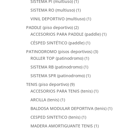
SISTEMA PI (multiuso)
(1)
SISTEMA RO (multiuso)
(1)
VINIL DEPORTIVO (multiuso)
(1)
PADDLE (piso deportivo)
(2)
ACCESORIOS PARA PADDLE (paddle)
(1)
CÉSPED SINTÉTICO (paddle)
(1)
PATINODROMO (pisos deportivos)
(3)
ROLLER TOP (patinodromo)
(1)
SISTEMA RB (patinodromo)
(1)
SISTEMA SPR (patinodromo)
(1)
TENIS (piso deportivo)
(9)
ACCESORIOS PARA TENIS (tenis)
(1)
ARCILLA (tenis)
(1)
BALDOSA MODULAR DEPORTIVA (tenis)
(1)
CESPED SINTETICO (tenis)
(1)
MADERA AMORTIGUANTE TENIS
(1)