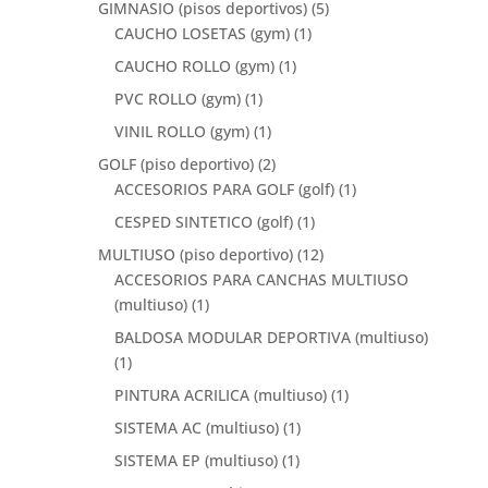
GIMNASIO (pisos deportivos)
(5)
CAUCHO LOSETAS (gym)
(1)
CAUCHO ROLLO (gym)
(1)
PVC ROLLO (gym)
(1)
VINIL ROLLO (gym)
(1)
GOLF (piso deportivo)
(2)
ACCESORIOS PARA GOLF (golf)
(1)
CESPED SINTETICO (golf)
(1)
MULTIUSO (piso deportivo)
(12)
ACCESORIOS PARA CANCHAS MULTIUSO
(multiuso)
(1)
BALDOSA MODULAR DEPORTIVA (multiuso)
(1)
PINTURA ACRILICA (multiuso)
(1)
SISTEMA AC (multiuso)
(1)
SISTEMA EP (multiuso)
(1)