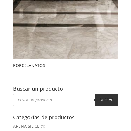
PORCELANATOS
Buscar un producto
Búsqueda
de
BUSCAR
productos
Categorías de productos
ARENA SILICE
(1)