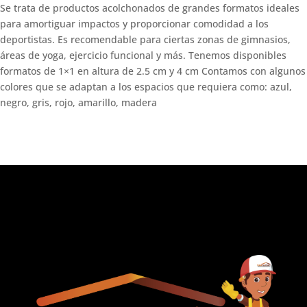
Se trata de productos acolchonados de grandes formatos ideales
para amortiguar impactos y proporcionar comodidad a los
deportistas. Es recomendable para ciertas zonas de gimnasios,
áreas de yoga, ejercicio funcional y más. Tenemos disponibles
formatos de 1×1 en altura de 2.5 cm y 4 cm Contamos con algunos
colores que se adaptan a los espacios que requiera como: azul,
negro, gris, rojo, amarillo, madera