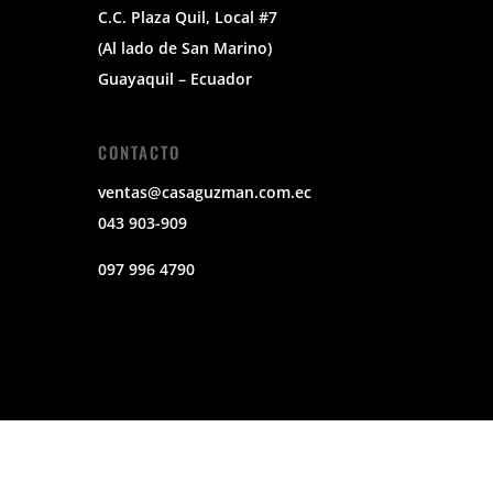
C.C. Plaza Quil, Local #7
(Al lado de San Marino)
Guayaquil – Ecuador
CONTACTO
ventas@casaguzman.com.ec
043 903-909
097 996 4790