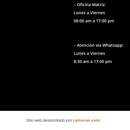
– Oficina Matriz:
Lunes a Viernes
08:00 am a 17:00 pm
– Atención via Whatsapp:
Lunes a Viernes
8:30 am a 17:00 pm
Sitio web desarrollado por
Lumocai.com
🕶