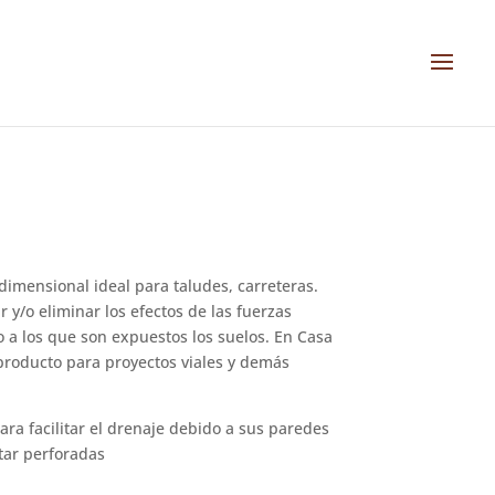
dimensional ideal para taludes, carreteras.
 y/o eliminar los efectos de las fuerzas
o a los que son expuestos los suelos. En Casa
roducto para proyectos viales y demás
ara facilitar el drenaje debido a sus paredes
tar perforadas