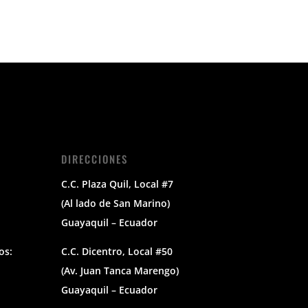
DIRECCIONES
C.C. Plaza Quil, Local #7
(Al lado de San Marino)
Guayaquil – Ecuador
os:
C.C. Dicentro, Local #50
(Av. Juan Tanca Marengo)
Guayaquil – Ecuador