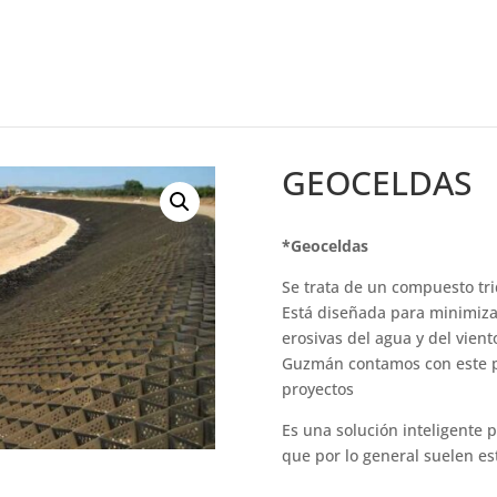
GEOCELDAS
*Geoceldas
Se trata de un compuesto tri
Está diseñada para minimizar
erosivas del agua y del vient
Guzmán contamos con este p
proyectos
Es una solución inteligente p
que por lo general suelen es
.