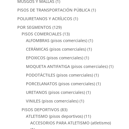
MUSGOS Y MALLAS
(1)
PISOS DE TRANSPORTACIÓN PÚBLICA
(1)
POLIURETANOS Y ACRÍLICOS
(1)
POR SEGMENTOS
(129)
PISOS COMERCIALES
(13)
ALFOMBRAS (pisos comerciales)
(1)
CERÁMICAS (pisos comerciales)
(1)
EPOXICOS (pisos comerciales)
(1)
MOQUETA ANTIFATIGA (pisos comerciales)
(1)
PODOTÁCTILES (pisos comerciales)
(1)
PORCELANATOS (pisos comerciales)
(1)
URETANOS (pisos comerciales)
(1)
VINILES (pisos comerciales)
(1)
PISOS DEPORTIVOS
(83)
ATLETISMO (pisos deportivos)
(11)
ACCESORIOS PARA ATLETISMO (atletismo)