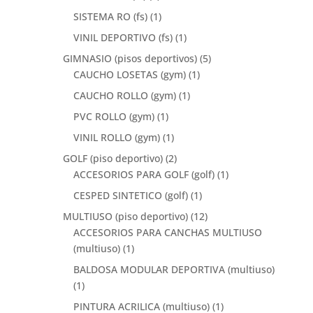
SISTEMA RO (fs)
(1)
VINIL DEPORTIVO (fs)
(1)
GIMNASIO (pisos deportivos)
(5)
CAUCHO LOSETAS (gym)
(1)
CAUCHO ROLLO (gym)
(1)
PVC ROLLO (gym)
(1)
VINIL ROLLO (gym)
(1)
GOLF (piso deportivo)
(2)
ACCESORIOS PARA GOLF (golf)
(1)
CESPED SINTETICO (golf)
(1)
MULTIUSO (piso deportivo)
(12)
ACCESORIOS PARA CANCHAS MULTIUSO
(multiuso)
(1)
BALDOSA MODULAR DEPORTIVA (multiuso)
(1)
PINTURA ACRILICA (multiuso)
(1)