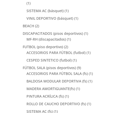
(1)
SISTEMA AC (básquet)
(1)
VINIL DEPORTIVO (básquet)
(1)
BEACH
(2)
DISCAPACITADOS (pisos deportivos)
(1)
MF-RH (discapacitados)
(1)
FUTBOL (piso deportivo)
(2)
ACCESORIOS PARA FÚTBOL (futbol)
(1)
CESPED SINTETICO (futbol)
(1)
FÚTBOL SALA (pisos deportivos)
(9)
ACCESORIOS PARA FÚTBOL SALA (fs)
(1)
BALDOSA MODULAR DEPORTIVA (fs)
(1)
MADERA AMORTIGUANTE(fs)
(1)
PINTURA ACRÍLICA (fs)
(1)
ROLLO DE CAUCHO DEPORTIVO (fs)
(1)
SISTEMA AC (fs)
(1)