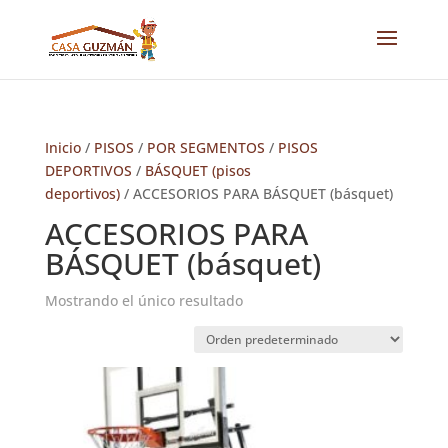
Inicio
/
PISOS
/
POR SEGMENTOS
/
PISOS
DEPORTIVOS
/
BÁSQUET (pisos
deportivos)
/ ACCESORIOS PARA BÁSQUET (básquet)
ACCESORIOS PARA
BÁSQUET (básquet)
Mostrando el único resultado