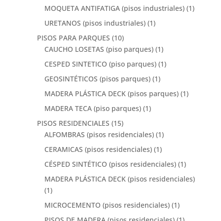
MOQUETA ANTIFATIGA (pisos industriales)
(1)
URETANOS (pisos industriales)
(1)
PISOS PARA PARQUES
(10)
CAUCHO LOSETAS (piso parques)
(1)
CESPED SINTETICO (piso parques)
(1)
GEOSINTÉTICOS (pisos parques)
(1)
MADERA PLÁSTICA DECK (pisos parques)
(1)
MADERA TECA (piso parques)
(1)
PISOS RESIDENCIALES
(15)
ALFOMBRAS (pisos residenciales)
(1)
CERAMICAS (pisos residenciales)
(1)
CÉSPED SINTÉTICO (pisos residenciales)
(1)
MADERA PLÁSTICA DECK (pisos residenciales)
(1)
MICROCEMENTO (pisos residenciales)
(1)
PISOS DE MADERA (pisos residenciales)
(1)