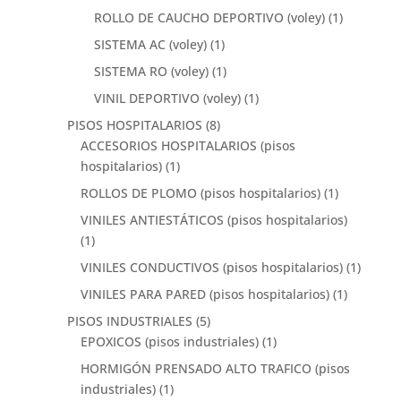
ROLLO DE CAUCHO DEPORTIVO (voley)
(1)
SISTEMA AC (voley)
(1)
SISTEMA RO (voley)
(1)
VINIL DEPORTIVO (voley)
(1)
PISOS HOSPITALARIOS
(8)
ACCESORIOS HOSPITALARIOS (pisos
hospitalarios)
(1)
ROLLOS DE PLOMO (pisos hospitalarios)
(1)
VINILES ANTIESTÁTICOS (pisos hospitalarios)
(1)
VINILES CONDUCTIVOS (pisos hospitalarios)
(1)
VINILES PARA PARED (pisos hospitalarios)
(1)
PISOS INDUSTRIALES
(5)
EPOXICOS (pisos industriales)
(1)
HORMIGÓN PRENSADO ALTO TRAFICO (pisos
industriales)
(1)