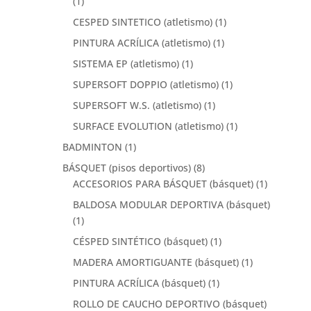
(1)
CESPED SINTETICO (atletismo)
(1)
PINTURA ACRÍLICA (atletismo)
(1)
SISTEMA EP (atletismo)
(1)
SUPERSOFT DOPPIO (atletismo)
(1)
SUPERSOFT W.S. (atletismo)
(1)
SURFACE EVOLUTION (atletismo)
(1)
BADMINTON
(1)
BÁSQUET (pisos deportivos)
(8)
ACCESORIOS PARA BÁSQUET (básquet)
(1)
BALDOSA MODULAR DEPORTIVA (básquet)
(1)
CÉSPED SINTÉTICO (básquet)
(1)
MADERA AMORTIGUANTE (básquet)
(1)
PINTURA ACRÍLICA (básquet)
(1)
ROLLO DE CAUCHO DEPORTIVO (básquet)