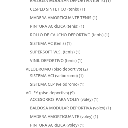
BALDOSA MODULAR DEPORTIVA (tenis)
(1)
CESPED SINTETICO (tenis)
(1)
MADERA AMORTIGUANTE TENIS
(1)
PINTURA ACRÍLICA (tenis)
(1)
ROLLO DE CAUCHO DEPORTIVO (tenis)
(1)
SISTEMA AC (tenis)
(1)
SUPERSOFT W.S. (tenis)
(1)
VINIL DEPORTIVO (tenis)
(1)
VELÓDROMO (piso deportivo)
(2)
SISTEMA ACI (velódromo)
(1)
SISTEMA CLP (velódromo)
(1)
VOLEY (piso deportivo)
(9)
ACCESORIOS PARA VOLEY (voley)
(1)
BALDOSA MODULAR DEPORTIVA (voley)
(1)
MADERA AMORTIGUANTE (voley)
(1)
PINTURA ACRÍLICA (voley)
(1)