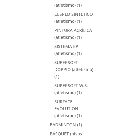
(atletismo)
(1)
CESPED SINTETICO
(atletismo)
(1)
PINTURA ACRÍLICA
(atletismo)
(1)
SISTEMA EP
(atletismo)
(1)
SUPERSOFT
DOPPIO (atletismo)
(1)
SUPERSOFT W.S.
(atletismo)
(1)
SURFACE
EVOLUTION
(atletismo)
(1)
BADMINTON
(1)
BÁSQUET (pisos