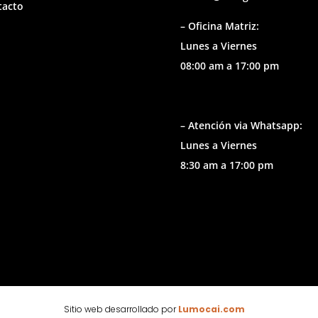
tacto
– Oficina Matriz:
Lunes a Viernes
08:00 am a 17:00 pm
– Atención via Whatsapp:
Lunes a Viernes
8:30 am a 17:00 pm
Sitio web desarrollado por
Lumocai.com
🕶