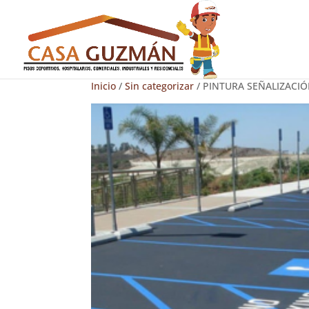
Inicio
/
Sin categorizar
/ PINTURA SEÑALIZACI