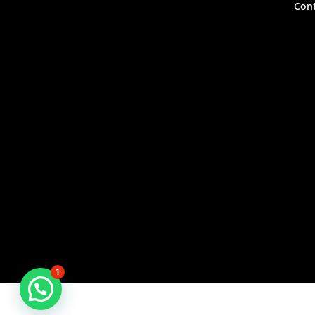
Con
1