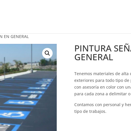
ÓN EN GENERAL
PINTURA SEÑ
GENERAL
Tenemos materiales de alta c
exteriores para todo tipo de
con asesoría en color con una
para cada zona a delimitar o 
Contamos con personal y her
tipo de trabajos.