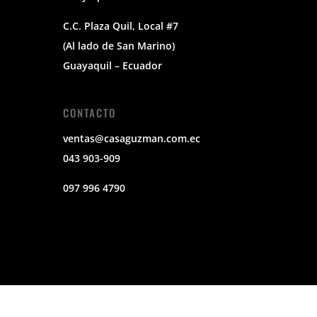
C.C. Plaza Quil, Local #7
(Al lado de San Marino)
Guayaquil – Ecuador
CONTACTO
ventas@casaguzman.com.ec
043 903-909
097 996 4790