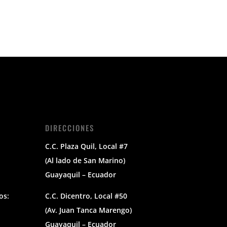
DIRECCIONES
C.C. Plaza Quil, Local #7
(Al lado de San Marino)
Guayaquil – Ecuador
os:
C.C. Dicentro, Local #50
(Av. Juan Tanca Marengo)
Guayaquil – Ecuador