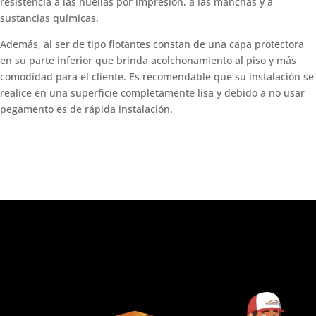
resistencia a las huellas por impresión, a las manchas y a
sustancias químicas.
Además, al ser de tipo flotantes constan de una capa protectora
en su parte inferior que brinda acolchonamiento al piso y más
comodidad para el cliente. Es recomendable que su instalación se
realice en una superficie completamente lisa y debido a no usar
pegamento es de rápida instalación.