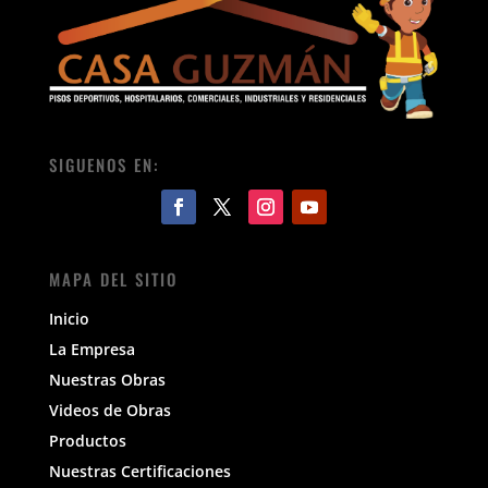
SIGUENOS EN:
MAPA DEL SITIO
Inicio
La Empresa
Nuestras Obras
Videos de Obras
Productos
Nuestras Certificaciones