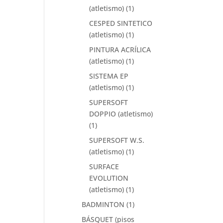
(atletismo)
(1)
CESPED SINTETICO
(atletismo)
(1)
PINTURA ACRÍLICA
(atletismo)
(1)
SISTEMA EP
(atletismo)
(1)
SUPERSOFT
DOPPIO (atletismo)
(1)
SUPERSOFT W.S.
(atletismo)
(1)
SURFACE
EVOLUTION
(atletismo)
(1)
BADMINTON
(1)
BÁSQUET (pisos