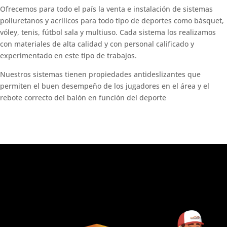
Ofrecemos para todo el país la venta e instalación de sistemas
poliuretanos y acrílicos para todo tipo de deportes como básquet,
vóley, tenis, fútbol sala y multiuso. Cada sistema los realizamos
con materiales de alta calidad y con personal calificado y
experimentado en este tipo de trabajos.
Nuestros sistemas tienen propiedades antideslizantes que
permiten el buen desempeño de los jugadores en el área y el
rebote correcto del balón en función del deporte