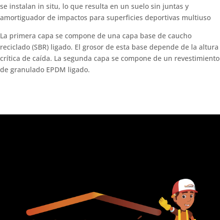
se instalan in situ, lo que resulta en un suelo sin juntas y
amortiguador de impactos para superficies deportivas multiuso
La primera capa se compone de una capa base de caucho
reciclado (SBR) ligado. El grosor de esta base depende de la altura
crítica de caída. La segunda capa se compone de un revestimiento
de granulado EPDM ligado.