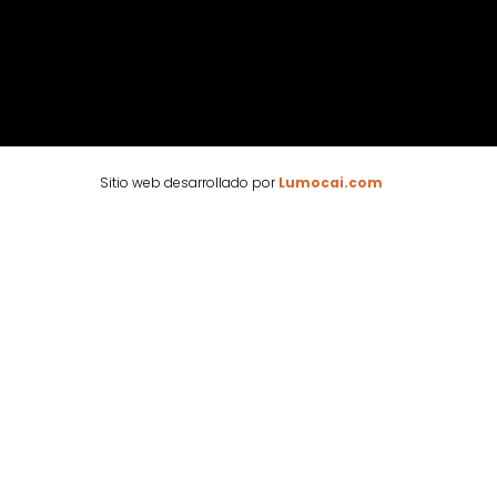
Sitio web desarrollado por
Lumocai.com
🕶