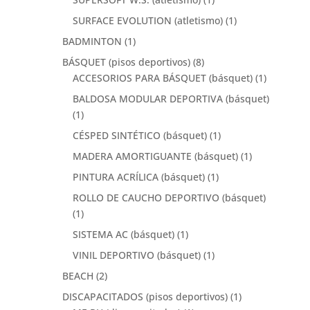
SURFACE EVOLUTION (atletismo)
(1)
BADMINTON
(1)
BÁSQUET (pisos deportivos)
(8)
ACCESORIOS PARA BÁSQUET (básquet)
(1)
BALDOSA MODULAR DEPORTIVA (básquet)
(1)
CÉSPED SINTÉTICO (básquet)
(1)
MADERA AMORTIGUANTE (básquet)
(1)
PINTURA ACRÍLICA (básquet)
(1)
ROLLO DE CAUCHO DEPORTIVO (básquet)
(1)
SISTEMA AC (básquet)
(1)
VINIL DEPORTIVO (básquet)
(1)
BEACH
(2)
DISCAPACITADOS (pisos deportivos)
(1)