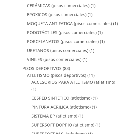
CERÁMICAS (pisos comerciales)
(1)
EPOXICOS (pisos comerciales)
(1)
MOQUETA ANTIFATIGA (pisos comerciales)
(1)
PODOTÁCTILES (pisos comerciales)
(1)
PORCELANATOS (pisos comerciales)
(1)
URETANOS (pisos comerciales)
(1)
VINILES (pisos comerciales)
(1)
PISOS DEPORTIVOS
(83)
ATLETISMO (pisos deportivos)
(11)
ACCESORIOS PARA ATLETISMO (atletismo)
(1)
CESPED SINTETICO (atletismo)
(1)
PINTURA ACRÍLICA (atletismo)
(1)
SISTEMA EP (atletismo)
(1)
SUPERSOFT DOPPIO (atletismo)
(1)
SUPERSOFT W.S. (atletismo)
(1)