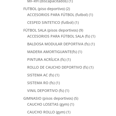
MF-RH (discapacitados)
(1)
FUTBOL (piso deportivo)
(2)
ACCESORIOS PARA FÚTBOL (futbol)
(1)
CESPED SINTETICO (futbol)
(1)
FÚTBOL SALA (pisos deportivos)
(9)
ACCESORIOS PARA FÚTBOL SALA (fs)
(1)
BALDOSA MODULAR DEPORTIVA (fs)
(1)
MADERA AMORTIGUANTE(fs)
(1)
PINTURA ACRÍLICA (fs)
(1)
ROLLO DE CAUCHO DEPORTIVO (fs)
(1)
SISTEMA AC (fs)
(1)
SISTEMA RO (fs)
(1)
VINIL DEPORTIVO (fs)
(1)
GIMNASIO (pisos deportivos)
(5)
CAUCHO LOSETAS (gym)
(1)
CAUCHO ROLLO (gym)
(1)