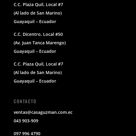
C.C. Plaza Quil, Local #7
(Al lado de San Marino)
Guayaquil – Ecuador
C.C. Dicentro, Local #50
(Av. Juan Tanca Marengo)
Guayaquil – Ecuador
C.C. Plaza Quil, Local #7
(Al lado de San Marino)
Guayaquil – Ecuador
CONTACTO
ventas@casaguzman.com.ec
043 903-909
097 996 4790