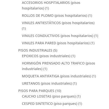
ACCESORIOS HOSPITALARIOS (pisos
hospitalarios)
(1)
ROLLOS DE PLOMO (pisos hospitalarios)
(1)
VINILES ANTIESTÁTICOS (pisos hospitalarios)
(1)
VINILES CONDUCTIVOS (pisos hospitalarios)
(1)
VINILES PARA PARED (pisos hospitalarios)
(1)
PISOS INDUSTRIALES
(5)
EPOXICOS (pisos industriales)
(1)
HORMIGÓN PRENSADO ALTO TRAFICO (pisos
industriales)
(1)
MOQUETA ANTIFATIGA (pisos industriales)
(1)
URETANOS (pisos industriales)
(1)
PISOS PARA PARQUES
(10)
CAUCHO LOSETAS (piso parques)
(1)
CESPED SINTETICO (piso parques)
(1)