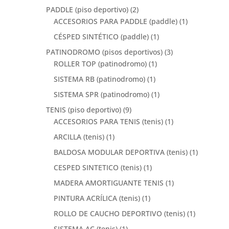
PADDLE (piso deportivo)
(2)
ACCESORIOS PARA PADDLE (paddle)
(1)
CÉSPED SINTÉTICO (paddle)
(1)
PATINODROMO (pisos deportivos)
(3)
ROLLER TOP (patinodromo)
(1)
SISTEMA RB (patinodromo)
(1)
SISTEMA SPR (patinodromo)
(1)
TENIS (piso deportivo)
(9)
ACCESORIOS PARA TENIS (tenis)
(1)
ARCILLA (tenis)
(1)
BALDOSA MODULAR DEPORTIVA (tenis)
(1)
CESPED SINTETICO (tenis)
(1)
MADERA AMORTIGUANTE TENIS
(1)
PINTURA ACRÍLICA (tenis)
(1)
ROLLO DE CAUCHO DEPORTIVO (tenis)
(1)
SISTEMA AC (tenis)
(1)