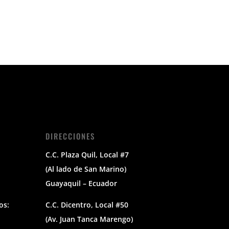
DIRECCIONES
C.C. Plaza Quil, Local #7
(Al lado de San Marino)
Guayaquil – Ecuador
os:
C.C. Dicentro, Local #50
(Av. Juan Tanca Marengo)