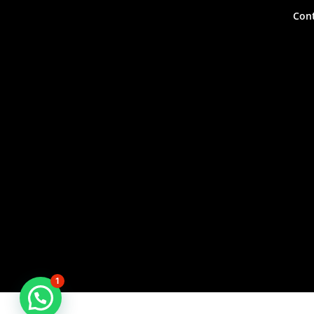
Con
1