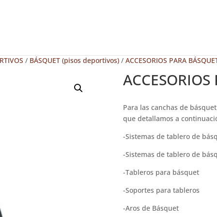
RTIVOS
/
BÁSQUET (pisos deportivos)
/
ACCESORIOS PARA BÁSQUET
ACCESORIOS 
Para las canchas de básquet
que detallamos a continuaci
-Sistemas de tablero de básq
-Sistemas de tablero de básq
-Tableros para básquet
-Soportes para tableros
-Aros de Básquet