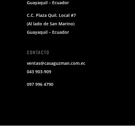
Guayaquil – Ecuador
C.C. Plaza Quil, Local #7
(Al lado de San Marino)
Guayaquil – Ecuador
CONTACTO
ventas@casaguzman.com.ec
043 903-909
097 996 4790