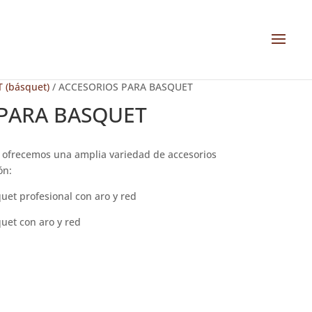
 (básquet)
/ ACCESORIOS PARA BASQUET
PARA BASQUET
 ofrecemos una amplia variedad de accesorios
ón:
uet profesional con aro y red
uet con aro y red