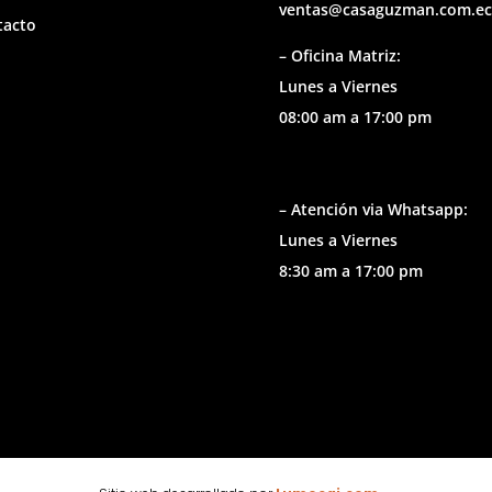
ventas@casaguzman.com.ec
tacto
– Oficina Matriz:
Lunes a Viernes
08:00 am a 17:00 pm
– Atención via Whatsapp:
Lunes a Viernes
8:30 am a 17:00 pm