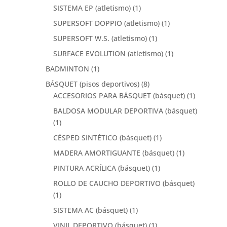
SISTEMA EP (atletismo)
(1)
SUPERSOFT DOPPIO (atletismo)
(1)
SUPERSOFT W.S. (atletismo)
(1)
SURFACE EVOLUTION (atletismo)
(1)
BADMINTON
(1)
BÁSQUET (pisos deportivos)
(8)
ACCESORIOS PARA BÁSQUET (básquet)
(1)
BALDOSA MODULAR DEPORTIVA (básquet)
(1)
CÉSPED SINTÉTICO (básquet)
(1)
MADERA AMORTIGUANTE (básquet)
(1)
PINTURA ACRÍLICA (básquet)
(1)
ROLLO DE CAUCHO DEPORTIVO (básquet)
(1)
SISTEMA AC (básquet)
(1)
VINIL DEPORTIVO (básquet)
(1)