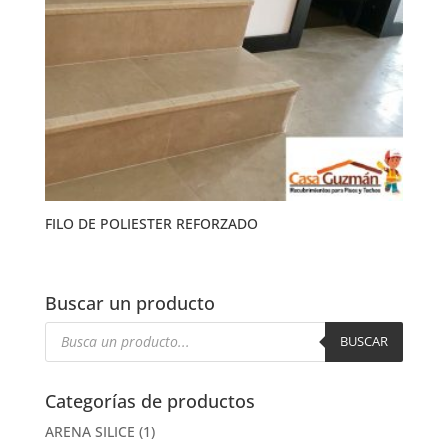
FILO DE POLIESTER REFORZADO
Buscar un producto
Búsqueda
de
BUSCAR
productos
Categorías de productos
ARENA SILICE
(1)