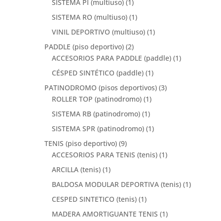
SISTEMA PI (multiuso)
(1)
SISTEMA RO (multiuso)
(1)
VINIL DEPORTIVO (multiuso)
(1)
PADDLE (piso deportivo)
(2)
ACCESORIOS PARA PADDLE (paddle)
(1)
CÉSPED SINTÉTICO (paddle)
(1)
PATINODROMO (pisos deportivos)
(3)
ROLLER TOP (patinodromo)
(1)
SISTEMA RB (patinodromo)
(1)
SISTEMA SPR (patinodromo)
(1)
TENIS (piso deportivo)
(9)
ACCESORIOS PARA TENIS (tenis)
(1)
ARCILLA (tenis)
(1)
BALDOSA MODULAR DEPORTIVA (tenis)
(1)
CESPED SINTETICO (tenis)
(1)
MADERA AMORTIGUANTE TENIS
(1)