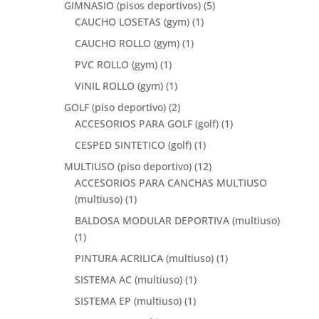
GIMNASIO (pisos deportivos)
(5)
CAUCHO LOSETAS (gym)
(1)
CAUCHO ROLLO (gym)
(1)
PVC ROLLO (gym)
(1)
VINIL ROLLO (gym)
(1)
GOLF (piso deportivo)
(2)
ACCESORIOS PARA GOLF (golf)
(1)
CESPED SINTETICO (golf)
(1)
MULTIUSO (piso deportivo)
(12)
ACCESORIOS PARA CANCHAS MULTIUSO
(multiuso)
(1)
BALDOSA MODULAR DEPORTIVA (multiuso)
(1)
PINTURA ACRILICA (multiuso)
(1)
SISTEMA AC (multiuso)
(1)
SISTEMA EP (multiuso)
(1)