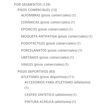
POR SEGMENTOS
(129)
PISOS COMERCIALES
(13)
ALFOMBRAS (pisos comerciales)
(1)
CERÁMICAS (pisos comerciales)
(1)
EPOXICOS (pisos comerciales)
(1)
MOQUETA ANTIFATIGA (pisos comerciales)
(1)
PODOTÁCTILES (pisos comerciales)
(1)
PORCELANATOS (pisos comerciales)
(1)
URETANOS (pisos comerciales)
(1)
VINILES (pisos comerciales)
(1)
PISOS DEPORTIVOS
(83)
ATLETISMO (pisos deportivos)
(11)
ACCESORIOS PARA ATLETISMO (atletismo)
(1)
CESPED SINTETICO (atletismo)
(1)
PINTURA ACRÍLICA (atletismo)
(1)