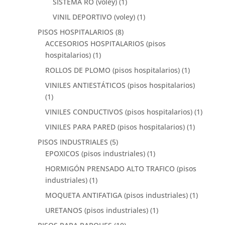
SISTEMA RO (voley)
(1)
VINIL DEPORTIVO (voley)
(1)
PISOS HOSPITALARIOS
(8)
ACCESORIOS HOSPITALARIOS (pisos
hospitalarios)
(1)
ROLLOS DE PLOMO (pisos hospitalarios)
(1)
VINILES ANTIESTÁTICOS (pisos hospitalarios)
(1)
VINILES CONDUCTIVOS (pisos hospitalarios)
(1)
VINILES PARA PARED (pisos hospitalarios)
(1)
PISOS INDUSTRIALES
(5)
EPOXICOS (pisos industriales)
(1)
HORMIGÓN PRENSADO ALTO TRAFICO (pisos
industriales)
(1)
MOQUETA ANTIFATIGA (pisos industriales)
(1)
URETANOS (pisos industriales)
(1)