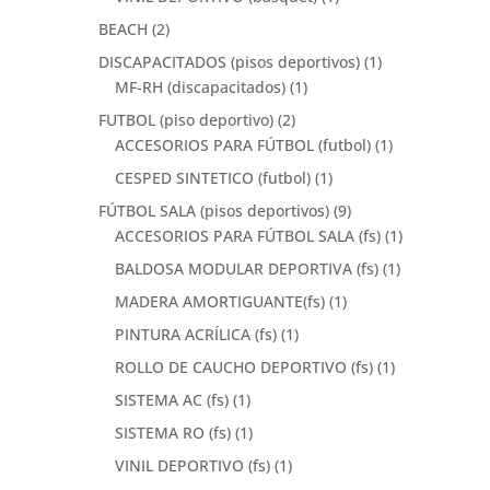
BEACH
(2)
DISCAPACITADOS (pisos deportivos)
(1)
MF-RH (discapacitados)
(1)
FUTBOL (piso deportivo)
(2)
ACCESORIOS PARA FÚTBOL (futbol)
(1)
CESPED SINTETICO (futbol)
(1)
FÚTBOL SALA (pisos deportivos)
(9)
ACCESORIOS PARA FÚTBOL SALA (fs)
(1)
BALDOSA MODULAR DEPORTIVA (fs)
(1)
MADERA AMORTIGUANTE(fs)
(1)
PINTURA ACRÍLICA (fs)
(1)
ROLLO DE CAUCHO DEPORTIVO (fs)
(1)
SISTEMA AC (fs)
(1)
SISTEMA RO (fs)
(1)
VINIL DEPORTIVO (fs)
(1)