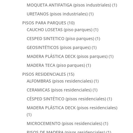
MOQUETA ANTIFATIGA (pisos industriales)
(1)
URETANOS (pisos industriales)
(1)
PISOS PARA PARQUES
(10)
CAUCHO LOSETAS (piso parques)
(1)
CESPED SINTETICO (piso parques)
(1)
GEOSINTÉTICOS (pisos parques)
(1)
MADERA PLÁSTICA DECK (pisos parques)
(1)
MADERA TECA (piso parques)
(1)
PISOS RESIDENCIALES
(15)
ALFOMBRAS (pisos residenciales)
(1)
CERAMICAS (pisos residenciales)
(1)
CÉSPED SINTÉTICO (pisos residenciales)
(1)
MADERA PLÁSTICA DECK (pisos residenciales)
(1)
MICROCEMENTO (pisos residenciales)
(1)
PISOS DE MADERA (pisos residenciales)
(1)