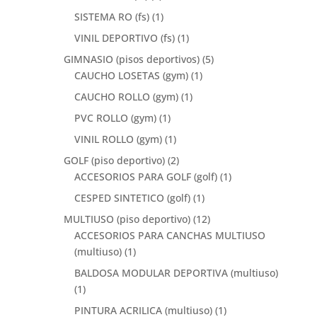
SISTEMA RO (fs)
(1)
VINIL DEPORTIVO (fs)
(1)
GIMNASIO (pisos deportivos)
(5)
CAUCHO LOSETAS (gym)
(1)
CAUCHO ROLLO (gym)
(1)
PVC ROLLO (gym)
(1)
VINIL ROLLO (gym)
(1)
GOLF (piso deportivo)
(2)
ACCESORIOS PARA GOLF (golf)
(1)
CESPED SINTETICO (golf)
(1)
MULTIUSO (piso deportivo)
(12)
ACCESORIOS PARA CANCHAS MULTIUSO
(multiuso)
(1)
BALDOSA MODULAR DEPORTIVA (multiuso)
(1)
PINTURA ACRILICA (multiuso)
(1)