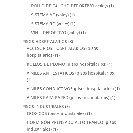
ROLLO DE CAUCHO DEPORTIVO (voley)
(1)
SISTEMA AC (voley)
(1)
SISTEMA RO (voley)
(1)
VINIL DEPORTIVO (voley)
(1)
PISOS HOSPITALARIOS
(8)
ACCESORIOS HOSPITALARIOS (pisos
hospitalarios)
(1)
ROLLOS DE PLOMO (pisos hospitalarios)
(1)
VINILES ANTIESTÁTICOS (pisos hospitalarios)
(1)
VINILES CONDUCTIVOS (pisos hospitalarios)
(1)
VINILES PARA PARED (pisos hospitalarios)
(1)
PISOS INDUSTRIALES
(5)
EPOXICOS (pisos industriales)
(1)
HORMIGÓN PRENSADO ALTO TRAFICO (pisos
industriales)
(1)