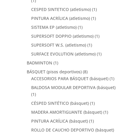
(1)
CESPED SINTETICO (atletismo)
(1)
PINTURA ACRÍLICA (atletismo)
(1)
SISTEMA EP (atletismo)
(1)
SUPERSOFT DOPPIO (atletismo)
(1)
SUPERSOFT W.S. (atletismo)
(1)
SURFACE EVOLUTION (atletismo)
(1)
BADMINTON
(1)
BÁSQUET (pisos deportivos)
(8)
ACCESORIOS PARA BÁSQUET (básquet)
(1)
BALDOSA MODULAR DEPORTIVA (básquet)
(1)
CÉSPED SINTÉTICO (básquet)
(1)
MADERA AMORTIGUANTE (básquet)
(1)
PINTURA ACRÍLICA (básquet)
(1)
ROLLO DE CAUCHO DEPORTIVO (básquet)