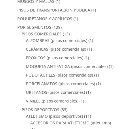
MUSGOS Y MALLAS
(1)
PISOS DE TRANSPORTACIÓN PÚBLICA
(1)
POLIURETANOS Y ACRÍLICOS
(1)
POR SEGMENTOS
(129)
PISOS COMERCIALES
(13)
ALFOMBRAS (pisos comerciales)
(1)
CERÁMICAS (pisos comerciales)
(1)
EPOXICOS (pisos comerciales)
(1)
MOQUETA ANTIFATIGA (pisos comerciales)
(1)
PODOTÁCTILES (pisos comerciales)
(1)
PORCELANATOS (pisos comerciales)
(1)
URETANOS (pisos comerciales)
(1)
VINILES (pisos comerciales)
(1)
PISOS DEPORTIVOS
(83)
ATLETISMO (pisos deportivos)
(11)
ACCESORIOS PARA ATLETISMO (atletismo)