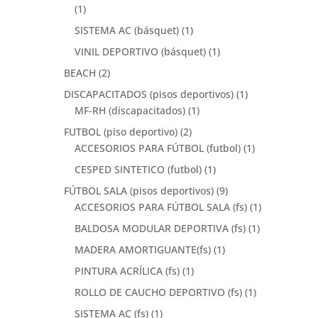
(1)
SISTEMA AC (básquet)
(1)
VINIL DEPORTIVO (básquet)
(1)
BEACH
(2)
DISCAPACITADOS (pisos deportivos)
(1)
MF-RH (discapacitados)
(1)
FUTBOL (piso deportivo)
(2)
ACCESORIOS PARA FÚTBOL (futbol)
(1)
CESPED SINTETICO (futbol)
(1)
FÚTBOL SALA (pisos deportivos)
(9)
ACCESORIOS PARA FÚTBOL SALA (fs)
(1)
BALDOSA MODULAR DEPORTIVA (fs)
(1)
MADERA AMORTIGUANTE(fs)
(1)
PINTURA ACRÍLICA (fs)
(1)
ROLLO DE CAUCHO DEPORTIVO (fs)
(1)
SISTEMA AC (fs)
(1)