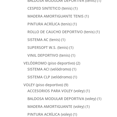
BALDOSA MODULAR DEPORTIVA (tenis)
(1)
CESPED SINTETICO (tenis)
(1)
MADERA AMORTIGUANTE TENIS
(1)
PINTURA ACRÍLICA (tenis)
(1)
ROLLO DE CAUCHO DEPORTIVO (tenis)
(1)
SISTEMA AC (tenis)
(1)
SUPERSOFT W.S. (tenis)
(1)
VINIL DEPORTIVO (tenis)
(1)
VELÓDROMO (piso deportivo)
(2)
SISTEMA ACI (velódromo)
(1)
SISTEMA CLP (velódromo)
(1)
VOLEY (piso deportivo)
(9)
ACCESORIOS PARA VOLEY (voley)
(1)
BALDOSA MODULAR DEPORTIVA (voley)
(1)
MADERA AMORTIGUANTE (voley)
(1)
PINTURA ACRÍLICA (voley)
(1)