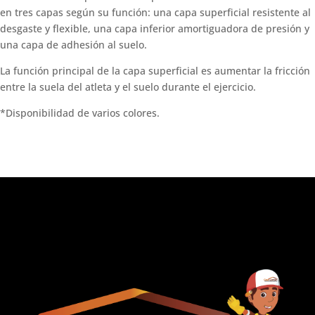
en tres capas según su función: una capa superficial resistente al
desgaste y flexible, una capa inferior amortiguadora de presión y
una capa de adhesión al suelo.
La función principal de la capa superficial es aumentar la fricción
entre la suela del atleta y el suelo durante el ejercicio.
*Disponibilidad de varios colores.