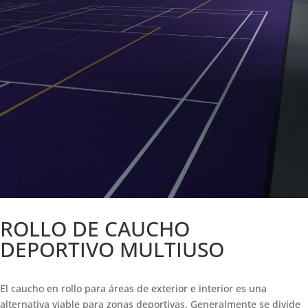
ROLLO DE CAUCHO
DEPORTIVO MULTIUSO
El caucho en rollo para áreas de exterior e interior es una
alternativa viable para zonas deportivas. Generalmente se divide