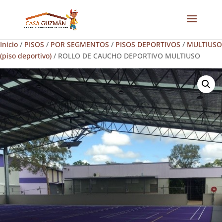
Inicio
/
PISOS
/
POR SEGMENTOS
/
PISOS DEPORTIVOS
/
MULTIUSO
(piso deportivo)
/ ROLLO DE CAUCHO DEPORTIVO MULTIUSO