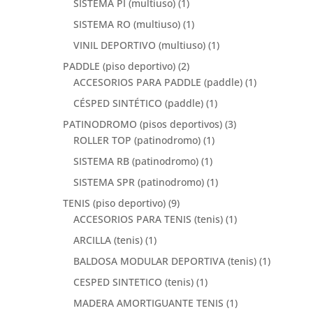
SISTEMA PI (multiuso)
(1)
SISTEMA RO (multiuso)
(1)
VINIL DEPORTIVO (multiuso)
(1)
PADDLE (piso deportivo)
(2)
ACCESORIOS PARA PADDLE (paddle)
(1)
CÉSPED SINTÉTICO (paddle)
(1)
PATINODROMO (pisos deportivos)
(3)
ROLLER TOP (patinodromo)
(1)
SISTEMA RB (patinodromo)
(1)
SISTEMA SPR (patinodromo)
(1)
TENIS (piso deportivo)
(9)
ACCESORIOS PARA TENIS (tenis)
(1)
ARCILLA (tenis)
(1)
BALDOSA MODULAR DEPORTIVA (tenis)
(1)
CESPED SINTETICO (tenis)
(1)
MADERA AMORTIGUANTE TENIS
(1)