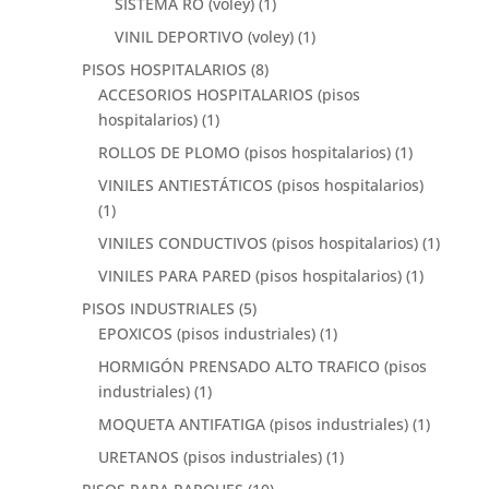
SISTEMA RO (voley)
(1)
VINIL DEPORTIVO (voley)
(1)
PISOS HOSPITALARIOS
(8)
ACCESORIOS HOSPITALARIOS (pisos
hospitalarios)
(1)
ROLLOS DE PLOMO (pisos hospitalarios)
(1)
VINILES ANTIESTÁTICOS (pisos hospitalarios)
(1)
VINILES CONDUCTIVOS (pisos hospitalarios)
(1)
VINILES PARA PARED (pisos hospitalarios)
(1)
PISOS INDUSTRIALES
(5)
EPOXICOS (pisos industriales)
(1)
HORMIGÓN PRENSADO ALTO TRAFICO (pisos
industriales)
(1)
MOQUETA ANTIFATIGA (pisos industriales)
(1)
URETANOS (pisos industriales)
(1)