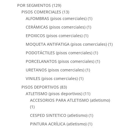
POR SEGMENTOS
(129)
PISOS COMERCIALES
(13)
ALFOMBRAS (pisos comerciales)
(1)
CERÁMICAS (pisos comerciales)
(1)
EPOXICOS (pisos comerciales)
(1)
MOQUETA ANTIFATIGA (pisos comerciales)
(1)
PODOTÁCTILES (pisos comerciales)
(1)
PORCELANATOS (pisos comerciales)
(1)
URETANOS (pisos comerciales)
(1)
VINILES (pisos comerciales)
(1)
PISOS DEPORTIVOS
(83)
ATLETISMO (pisos deportivos)
(11)
ACCESORIOS PARA ATLETISMO (atletismo)
(1)
CESPED SINTETICO (atletismo)
(1)
PINTURA ACRÍLICA (atletismo)
(1)