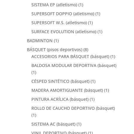
SISTEMA EP (atletismo)
(1)
SUPERSOFT DOPPIO (atletismo)
(1)
SUPERSOFT W.S. (atletismo)
(1)
SURFACE EVOLUTION (atletismo)
(1)
BADMINTON
(1)
BÁSQUET (pisos deportivos)
(8)
ACCESORIOS PARA BÁSQUET (básquet)
(1)
BALDOSA MODULAR DEPORTIVA (básquet)
(1)
CÉSPED SINTÉTICO (básquet)
(1)
MADERA AMORTIGUANTE (básquet)
(1)
PINTURA ACRÍLICA (básquet)
(1)
ROLLO DE CAUCHO DEPORTIVO (básquet)
(1)
SISTEMA AC (básquet)
(1)
VINIL DEPORTIVO (básquet)
(1)