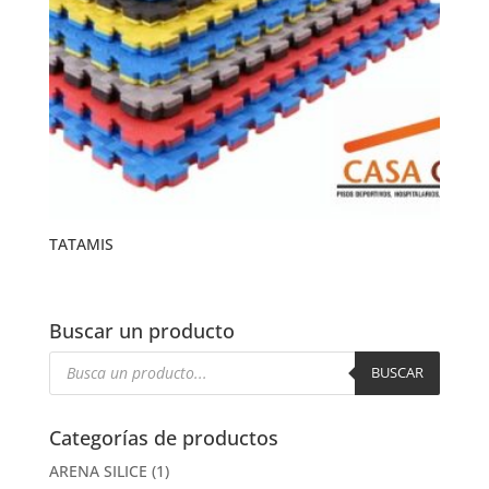
TATAMIS
Buscar un producto
Búsqueda
de
BUSCAR
productos
Categorías de productos
ARENA SILICE
(1)