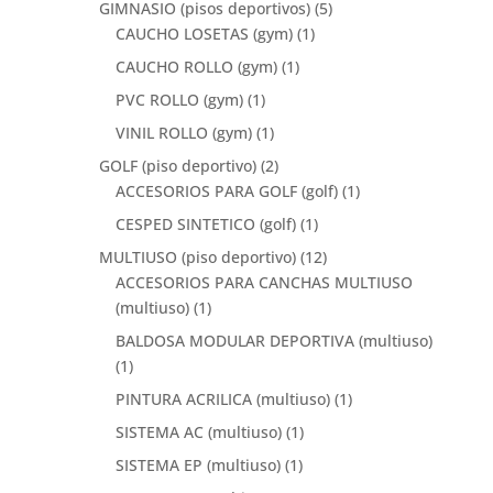
GIMNASIO (pisos deportivos)
(5)
CAUCHO LOSETAS (gym)
(1)
CAUCHO ROLLO (gym)
(1)
PVC ROLLO (gym)
(1)
VINIL ROLLO (gym)
(1)
GOLF (piso deportivo)
(2)
ACCESORIOS PARA GOLF (golf)
(1)
CESPED SINTETICO (golf)
(1)
MULTIUSO (piso deportivo)
(12)
ACCESORIOS PARA CANCHAS MULTIUSO
(multiuso)
(1)
BALDOSA MODULAR DEPORTIVA (multiuso)
(1)
PINTURA ACRILICA (multiuso)
(1)
SISTEMA AC (multiuso)
(1)
SISTEMA EP (multiuso)
(1)