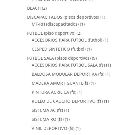
BEACH
(2)
DISCAPACITADOS (pisos deportivos)
(1)
MF-RH (discapacitados)
(1)
FUTBOL (piso deportivo)
(2)
ACCESORIOS PARA FÚTBOL (futbol)
(1)
CESPED SINTETICO (futbol)
(1)
FÚTBOL SALA (pisos deportivos)
(9)
ACCESORIOS PARA FÚTBOL SALA (fs)
(1)
BALDOSA MODULAR DEPORTIVA (fs)
(1)
MADERA AMORTIGUANTE(fs)
(1)
PINTURA ACRÍLICA (fs)
(1)
ROLLO DE CAUCHO DEPORTIVO (fs)
(1)
SISTEMA AC (fs)
(1)
SISTEMA RO (fs)
(1)
VINIL DEPORTIVO (fs)
(1)