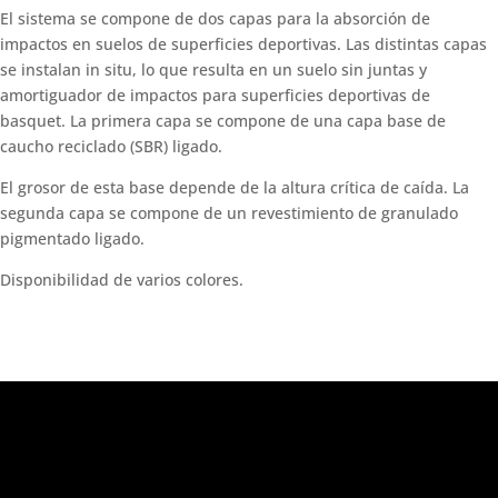
El sistema se compone de dos capas para la absorción de
impactos en suelos de superficies deportivas. Las distintas capas
se instalan in situ, lo que resulta en un suelo sin juntas y
amortiguador de impactos para superficies deportivas de
basquet. La primera capa se compone de una capa base de
caucho reciclado (SBR) ligado.
El grosor de esta base depende de la altura crítica de caída. La
segunda capa se compone de un revestimiento de granulado
pigmentado ligado.
Disponibilidad de varios colores.