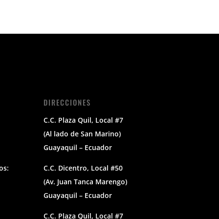
DIRECCIONES
C.C. Plaza Quil, Local #7
(Al lado de San Marino)
Guayaquil – Ecuador
os:
C.C. Dicentro, Local #50
(Av. Juan Tanca Marengo)
Guayaquil – Ecuador
C.C. Plaza Quil, Local #7