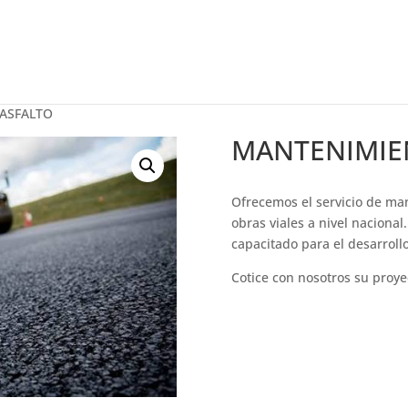
ASFALTO
MANTENIMIE
Ofrecemos el servicio de ma
obras viales a nivel naciona
capacitado para el desarrollo
Cotice con nosotros su proye