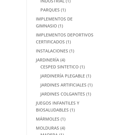
INDUSTRIAL
(1)
PARQUES
(1)
IMPLEMENTOS DE
GIMNASIO
(1)
IMPLEMENTOS DEPORTIVOS
CERTIFICADOS
(1)
INSTALACIONES
(1)
JARDINERÍA
(4)
CESPED SINTETICO
(1)
JARDINERÍA PLEGABLE
(1)
JARDINES ARTIFICIALES
(1)
JARDINES COLGANTES
(1)
JUEGOS INFANTILES Y
BIOSALUDABLES
(1)
MÁRMOLES
(1)
MOLDURAS
(4)
MADERA
(1)