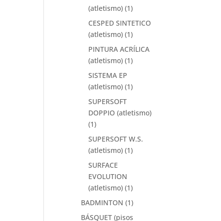
(atletismo)
(1)
CESPED SINTETICO
(atletismo)
(1)
PINTURA ACRÍLICA
(atletismo)
(1)
SISTEMA EP
(atletismo)
(1)
SUPERSOFT
DOPPIO (atletismo)
(1)
SUPERSOFT W.S.
(atletismo)
(1)
SURFACE
EVOLUTION
(atletismo)
(1)
BADMINTON
(1)
BÁSQUET (pisos