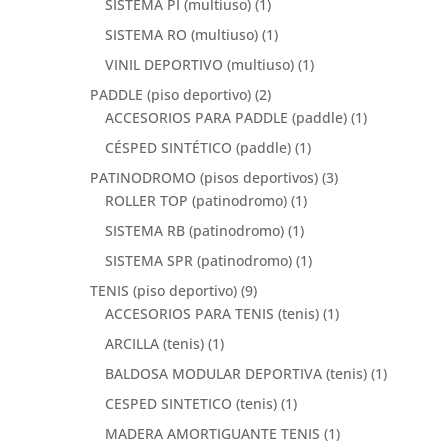
SISTEMA PI (multiuso)
(1)
SISTEMA RO (multiuso)
(1)
VINIL DEPORTIVO (multiuso)
(1)
PADDLE (piso deportivo)
(2)
ACCESORIOS PARA PADDLE (paddle)
(1)
CÉSPED SINTÉTICO (paddle)
(1)
PATINODROMO (pisos deportivos)
(3)
ROLLER TOP (patinodromo)
(1)
SISTEMA RB (patinodromo)
(1)
SISTEMA SPR (patinodromo)
(1)
TENIS (piso deportivo)
(9)
ACCESORIOS PARA TENIS (tenis)
(1)
ARCILLA (tenis)
(1)
BALDOSA MODULAR DEPORTIVA (tenis)
(1)
CESPED SINTETICO (tenis)
(1)
MADERA AMORTIGUANTE TENIS
(1)