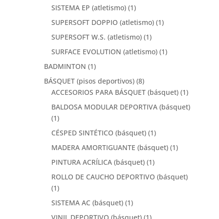
SISTEMA EP (atletismo)
(1)
SUPERSOFT DOPPIO (atletismo)
(1)
SUPERSOFT W.S. (atletismo)
(1)
SURFACE EVOLUTION (atletismo)
(1)
BADMINTON
(1)
BÁSQUET (pisos deportivos)
(8)
ACCESORIOS PARA BÁSQUET (básquet)
(1)
BALDOSA MODULAR DEPORTIVA (básquet)
(1)
CÉSPED SINTÉTICO (básquet)
(1)
MADERA AMORTIGUANTE (básquet)
(1)
PINTURA ACRÍLICA (básquet)
(1)
ROLLO DE CAUCHO DEPORTIVO (básquet)
(1)
SISTEMA AC (básquet)
(1)
VINIL DEPORTIVO (básquet)
(1)