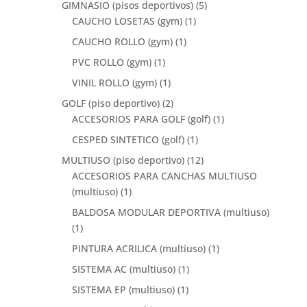
GIMNASIO (pisos deportivos)
(5)
CAUCHO LOSETAS (gym)
(1)
CAUCHO ROLLO (gym)
(1)
PVC ROLLO (gym)
(1)
VINIL ROLLO (gym)
(1)
GOLF (piso deportivo)
(2)
ACCESORIOS PARA GOLF (golf)
(1)
CESPED SINTETICO (golf)
(1)
MULTIUSO (piso deportivo)
(12)
ACCESORIOS PARA CANCHAS MULTIUSO
(multiuso)
(1)
BALDOSA MODULAR DEPORTIVA (multiuso)
(1)
PINTURA ACRILICA (multiuso)
(1)
SISTEMA AC (multiuso)
(1)
SISTEMA EP (multiuso)
(1)