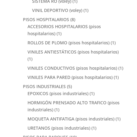
SISTEMA RO (voley)
(1)
VINIL DEPORTIVO (voley)
(1)
PISOS HOSPITALARIOS
(8)
ACCESORIOS HOSPITALARIOS (pisos
hospitalarios)
(1)
ROLLOS DE PLOMO (pisos hospitalarios)
(1)
VINILES ANTIESTÁTICOS (pisos hospitalarios)
(1)
VINILES CONDUCTIVOS (pisos hospitalarios)
(1)
VINILES PARA PARED (pisos hospitalarios)
(1)
PISOS INDUSTRIALES
(5)
EPOXICOS (pisos industriales)
(1)
HORMIGÓN PRENSADO ALTO TRAFICO (pisos
industriales)
(1)
MOQUETA ANTIFATIGA (pisos industriales)
(1)
URETANOS (pisos industriales)
(1)