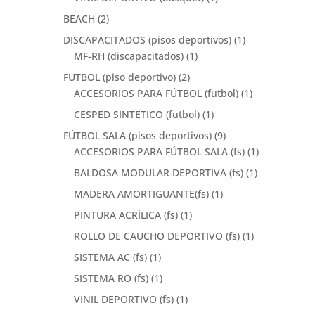
BEACH
(2)
DISCAPACITADOS (pisos deportivos)
(1)
MF-RH (discapacitados)
(1)
FUTBOL (piso deportivo)
(2)
ACCESORIOS PARA FÚTBOL (futbol)
(1)
CESPED SINTETICO (futbol)
(1)
FÚTBOL SALA (pisos deportivos)
(9)
ACCESORIOS PARA FÚTBOL SALA (fs)
(1)
BALDOSA MODULAR DEPORTIVA (fs)
(1)
MADERA AMORTIGUANTE(fs)
(1)
PINTURA ACRÍLICA (fs)
(1)
ROLLO DE CAUCHO DEPORTIVO (fs)
(1)
SISTEMA AC (fs)
(1)
SISTEMA RO (fs)
(1)
VINIL DEPORTIVO (fs)
(1)