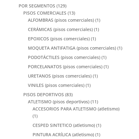
POR SEGMENTOS
(129)
PISOS COMERCIALES
(13)
ALFOMBRAS (pisos comerciales)
(1)
CERÁMICAS (pisos comerciales)
(1)
EPOXICOS (pisos comerciales)
(1)
MOQUETA ANTIFATIGA (pisos comerciales)
(1)
PODOTÁCTILES (pisos comerciales)
(1)
PORCELANATOS (pisos comerciales)
(1)
URETANOS (pisos comerciales)
(1)
VINILES (pisos comerciales)
(1)
PISOS DEPORTIVOS
(83)
ATLETISMO (pisos deportivos)
(11)
ACCESORIOS PARA ATLETISMO (atletismo)
(1)
CESPED SINTETICO (atletismo)
(1)
PINTURA ACRÍLICA (atletismo)
(1)