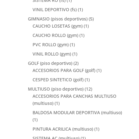
SISTEMA RO (fs)
(1)
VINIL DEPORTIVO (fs)
(1)
GIMNASIO (pisos deportivos)
(5)
CAUCHO LOSETAS (gym)
(1)
CAUCHO ROLLO (gym)
(1)
PVC ROLLO (gym)
(1)
VINIL ROLLO (gym)
(1)
GOLF (piso deportivo)
(2)
ACCESORIOS PARA GOLF (golf)
(1)
CESPED SINTETICO (golf)
(1)
MULTIUSO (piso deportivo)
(12)
ACCESORIOS PARA CANCHAS MULTIUSO
(multiuso)
(1)
BALDOSA MODULAR DEPORTIVA (multiuso)
(1)
PINTURA ACRILICA (multiuso)
(1)
SISTEMA AC (multiuso)
(1)