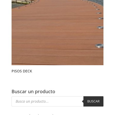
PISOS DECK
Buscar un producto
Búsqueda
de
BUSCAR
productos