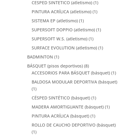
CESPED SINTETICO (atletismo)
(1)
PINTURA ACRÍLICA (atletismo)
(1)
SISTEMA EP (atletismo)
(1)
SUPERSOFT DOPPIO (atletismo)
(1)
SUPERSOFT W.S. (atletismo)
(1)
SURFACE EVOLUTION (atletismo)
(1)
BADMINTON
(1)
BÁSQUET (pisos deportivos)
(8)
ACCESORIOS PARA BÁSQUET (básquet)
(1)
BALDOSA MODULAR DEPORTIVA (básquet)
(1)
CÉSPED SINTÉTICO (básquet)
(1)
MADERA AMORTIGUANTE (básquet)
(1)
PINTURA ACRÍLICA (básquet)
(1)
ROLLO DE CAUCHO DEPORTIVO (básquet)
(1)