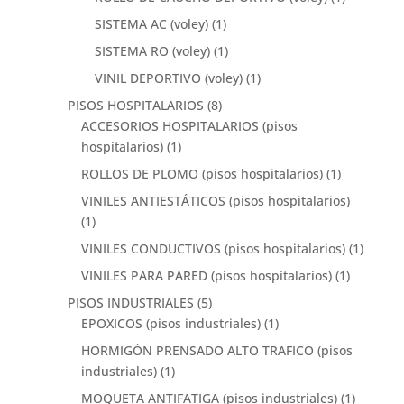
SISTEMA AC (voley)
(1)
SISTEMA RO (voley)
(1)
VINIL DEPORTIVO (voley)
(1)
PISOS HOSPITALARIOS
(8)
ACCESORIOS HOSPITALARIOS (pisos
hospitalarios)
(1)
ROLLOS DE PLOMO (pisos hospitalarios)
(1)
VINILES ANTIESTÁTICOS (pisos hospitalarios)
(1)
VINILES CONDUCTIVOS (pisos hospitalarios)
(1)
VINILES PARA PARED (pisos hospitalarios)
(1)
PISOS INDUSTRIALES
(5)
EPOXICOS (pisos industriales)
(1)
HORMIGÓN PRENSADO ALTO TRAFICO (pisos
industriales)
(1)
MOQUETA ANTIFATIGA (pisos industriales)
(1)