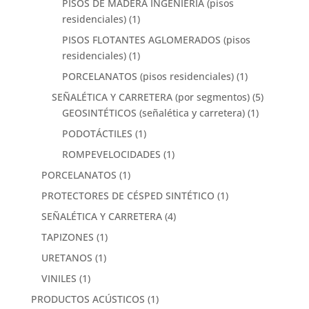
PISOS DE MADERA INGENIERIA (pisos
residenciales)
(1)
PISOS FLOTANTES AGLOMERADOS (pisos
residenciales)
(1)
PORCELANATOS (pisos residenciales)
(1)
SEÑALÉTICA Y CARRETERA (por segmentos)
(5)
GEOSINTÉTICOS (señalética y carretera)
(1)
PODOTÁCTILES
(1)
ROMPEVELOCIDADES
(1)
PORCELANATOS
(1)
PROTECTORES DE CÉSPED SINTÉTICO
(1)
SEÑALÉTICA Y CARRETERA
(4)
TAPIZONES
(1)
URETANOS
(1)
VINILES
(1)
PRODUCTOS ACÚSTICOS
(1)