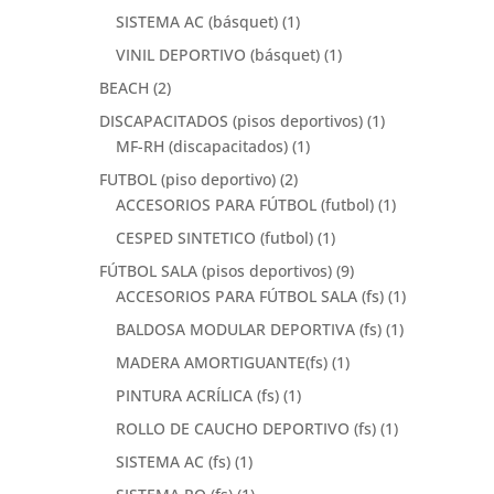
SISTEMA AC (básquet)
(1)
VINIL DEPORTIVO (básquet)
(1)
BEACH
(2)
DISCAPACITADOS (pisos deportivos)
(1)
MF-RH (discapacitados)
(1)
FUTBOL (piso deportivo)
(2)
ACCESORIOS PARA FÚTBOL (futbol)
(1)
CESPED SINTETICO (futbol)
(1)
FÚTBOL SALA (pisos deportivos)
(9)
ACCESORIOS PARA FÚTBOL SALA (fs)
(1)
BALDOSA MODULAR DEPORTIVA (fs)
(1)
MADERA AMORTIGUANTE(fs)
(1)
PINTURA ACRÍLICA (fs)
(1)
ROLLO DE CAUCHO DEPORTIVO (fs)
(1)
SISTEMA AC (fs)
(1)