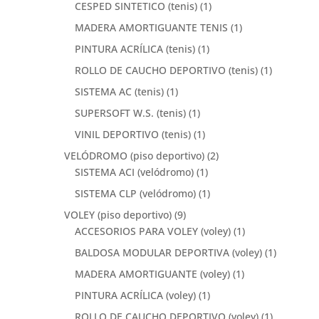
CESPED SINTETICO (tenis)
(1)
MADERA AMORTIGUANTE TENIS
(1)
PINTURA ACRÍLICA (tenis)
(1)
ROLLO DE CAUCHO DEPORTIVO (tenis)
(1)
SISTEMA AC (tenis)
(1)
SUPERSOFT W.S. (tenis)
(1)
VINIL DEPORTIVO (tenis)
(1)
VELÓDROMO (piso deportivo)
(2)
SISTEMA ACI (velódromo)
(1)
SISTEMA CLP (velódromo)
(1)
VOLEY (piso deportivo)
(9)
ACCESORIOS PARA VOLEY (voley)
(1)
BALDOSA MODULAR DEPORTIVA (voley)
(1)
MADERA AMORTIGUANTE (voley)
(1)
PINTURA ACRÍLICA (voley)
(1)
ROLLO DE CAUCHO DEPORTIVO (voley)
(1)