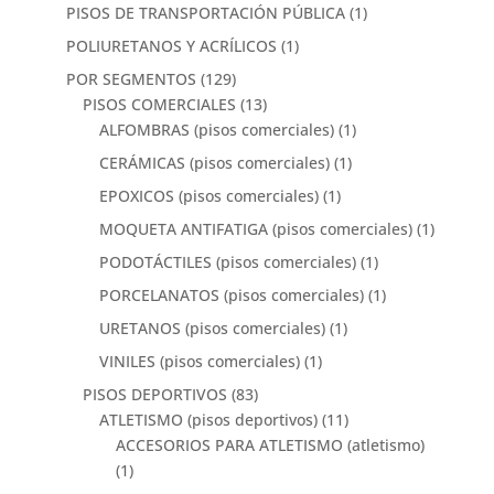
PISOS DE TRANSPORTACIÓN PÚBLICA
(1)
POLIURETANOS Y ACRÍLICOS
(1)
POR SEGMENTOS
(129)
PISOS COMERCIALES
(13)
ALFOMBRAS (pisos comerciales)
(1)
CERÁMICAS (pisos comerciales)
(1)
EPOXICOS (pisos comerciales)
(1)
MOQUETA ANTIFATIGA (pisos comerciales)
(1)
PODOTÁCTILES (pisos comerciales)
(1)
PORCELANATOS (pisos comerciales)
(1)
URETANOS (pisos comerciales)
(1)
VINILES (pisos comerciales)
(1)
PISOS DEPORTIVOS
(83)
ATLETISMO (pisos deportivos)
(11)
ACCESORIOS PARA ATLETISMO (atletismo)
(1)