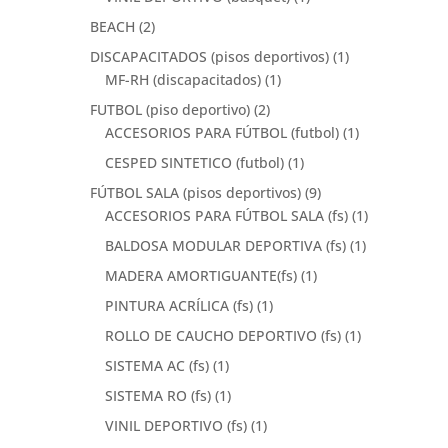
BEACH
(2)
DISCAPACITADOS (pisos deportivos)
(1)
MF-RH (discapacitados)
(1)
FUTBOL (piso deportivo)
(2)
ACCESORIOS PARA FÚTBOL (futbol)
(1)
CESPED SINTETICO (futbol)
(1)
FÚTBOL SALA (pisos deportivos)
(9)
ACCESORIOS PARA FÚTBOL SALA (fs)
(1)
BALDOSA MODULAR DEPORTIVA (fs)
(1)
MADERA AMORTIGUANTE(fs)
(1)
PINTURA ACRÍLICA (fs)
(1)
ROLLO DE CAUCHO DEPORTIVO (fs)
(1)
SISTEMA AC (fs)
(1)
SISTEMA RO (fs)
(1)
VINIL DEPORTIVO (fs)
(1)