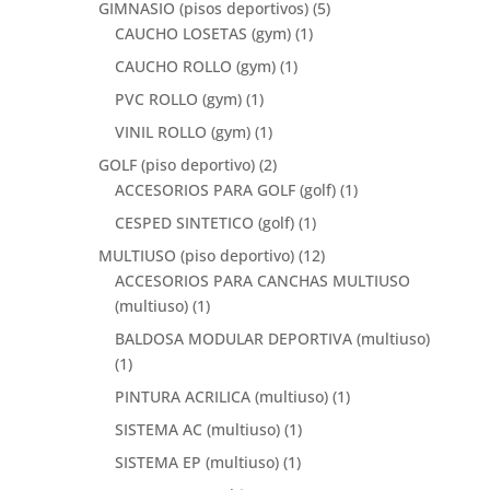
GIMNASIO (pisos deportivos)
(5)
CAUCHO LOSETAS (gym)
(1)
CAUCHO ROLLO (gym)
(1)
PVC ROLLO (gym)
(1)
VINIL ROLLO (gym)
(1)
GOLF (piso deportivo)
(2)
ACCESORIOS PARA GOLF (golf)
(1)
CESPED SINTETICO (golf)
(1)
MULTIUSO (piso deportivo)
(12)
ACCESORIOS PARA CANCHAS MULTIUSO
(multiuso)
(1)
BALDOSA MODULAR DEPORTIVA (multiuso)
(1)
PINTURA ACRILICA (multiuso)
(1)
SISTEMA AC (multiuso)
(1)
SISTEMA EP (multiuso)
(1)