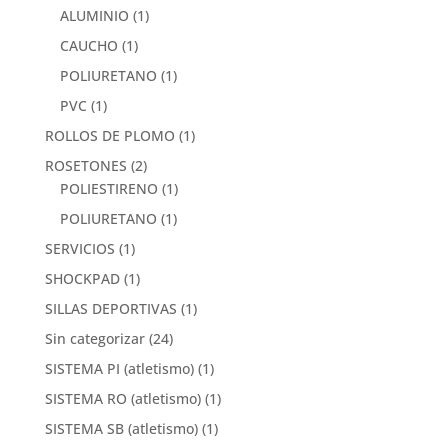
ALUMINIO
(1)
CAUCHO
(1)
POLIURETANO
(1)
PVC
(1)
ROLLOS DE PLOMO
(1)
ROSETONES
(2)
POLIESTIRENO
(1)
POLIURETANO
(1)
SERVICIOS
(1)
SHOCKPAD
(1)
SILLAS DEPORTIVAS
(1)
Sin categorizar
(24)
SISTEMA PI (atletismo)
(1)
SISTEMA RO (atletismo)
(1)
SISTEMA SB (atletismo)
(1)