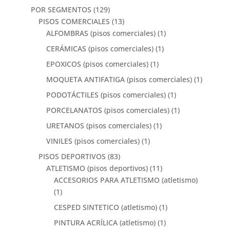
POR SEGMENTOS
(129)
PISOS COMERCIALES
(13)
ALFOMBRAS (pisos comerciales)
(1)
CERÁMICAS (pisos comerciales)
(1)
EPOXICOS (pisos comerciales)
(1)
MOQUETA ANTIFATIGA (pisos comerciales)
(1)
PODOTÁCTILES (pisos comerciales)
(1)
PORCELANATOS (pisos comerciales)
(1)
URETANOS (pisos comerciales)
(1)
VINILES (pisos comerciales)
(1)
PISOS DEPORTIVOS
(83)
ATLETISMO (pisos deportivos)
(11)
ACCESORIOS PARA ATLETISMO (atletismo)
(1)
CESPED SINTETICO (atletismo)
(1)
PINTURA ACRÍLICA (atletismo)
(1)