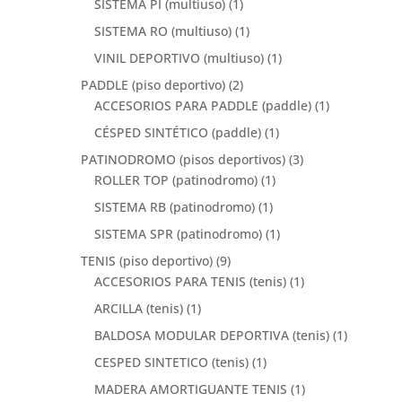
SISTEMA PI (multiuso)
(1)
SISTEMA RO (multiuso)
(1)
VINIL DEPORTIVO (multiuso)
(1)
PADDLE (piso deportivo)
(2)
ACCESORIOS PARA PADDLE (paddle)
(1)
CÉSPED SINTÉTICO (paddle)
(1)
PATINODROMO (pisos deportivos)
(3)
ROLLER TOP (patinodromo)
(1)
SISTEMA RB (patinodromo)
(1)
SISTEMA SPR (patinodromo)
(1)
TENIS (piso deportivo)
(9)
ACCESORIOS PARA TENIS (tenis)
(1)
ARCILLA (tenis)
(1)
BALDOSA MODULAR DEPORTIVA (tenis)
(1)
CESPED SINTETICO (tenis)
(1)
MADERA AMORTIGUANTE TENIS
(1)