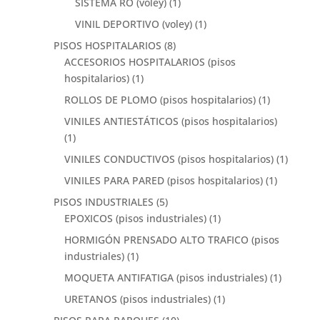
SISTEMA RO (voley)
(1)
VINIL DEPORTIVO (voley)
(1)
PISOS HOSPITALARIOS
(8)
ACCESORIOS HOSPITALARIOS (pisos
hospitalarios)
(1)
ROLLOS DE PLOMO (pisos hospitalarios)
(1)
VINILES ANTIESTÁTICOS (pisos hospitalarios)
(1)
VINILES CONDUCTIVOS (pisos hospitalarios)
(1)
VINILES PARA PARED (pisos hospitalarios)
(1)
PISOS INDUSTRIALES
(5)
EPOXICOS (pisos industriales)
(1)
HORMIGÓN PRENSADO ALTO TRAFICO (pisos
industriales)
(1)
MOQUETA ANTIFATIGA (pisos industriales)
(1)
URETANOS (pisos industriales)
(1)