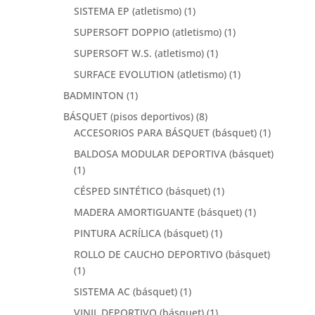
SISTEMA EP (atletismo)
(1)
SUPERSOFT DOPPIO (atletismo)
(1)
SUPERSOFT W.S. (atletismo)
(1)
SURFACE EVOLUTION (atletismo)
(1)
BADMINTON
(1)
BÁSQUET (pisos deportivos)
(8)
ACCESORIOS PARA BÁSQUET (básquet)
(1)
BALDOSA MODULAR DEPORTIVA (básquet)
(1)
CÉSPED SINTÉTICO (básquet)
(1)
MADERA AMORTIGUANTE (básquet)
(1)
PINTURA ACRÍLICA (básquet)
(1)
ROLLO DE CAUCHO DEPORTIVO (básquet)
(1)
SISTEMA AC (básquet)
(1)
VINIL DEPORTIVO (básquet)
(1)