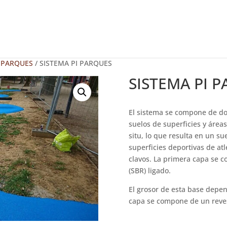
 PARQUES
/ SISTEMA PI PARQUES
SISTEMA PI 
El sistema se compone de do
suelos de superficies y áreas 
situ, lo que resulta en un s
superficies deportivas de at
clavos. La primera capa se 
(SBR) ligado.
El grosor de esta base depen
capa se compone de un reve