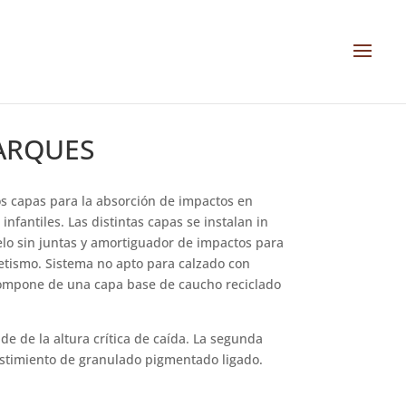
PARQUES
s capas para la absorción de impactos en
infantiles. Las distintas capas se instalan in
uelo sin juntas y amortiguador de impactos para
letismo. Sistema no apto para calzado con
compone de una capa base de caucho reciclado
de de la altura crítica de caída. La segunda
stimiento de granulado pigmentado ligado.