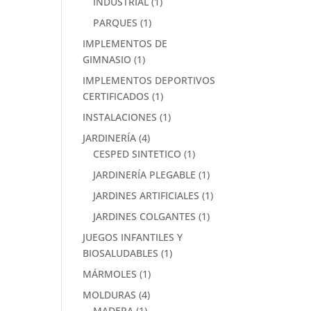
INDUSTRIAL
(1)
PARQUES
(1)
IMPLEMENTOS DE
GIMNASIO
(1)
IMPLEMENTOS DEPORTIVOS
CERTIFICADOS
(1)
INSTALACIONES
(1)
JARDINERÍA
(4)
CESPED SINTETICO
(1)
JARDINERÍA PLEGABLE
(1)
JARDINES ARTIFICIALES
(1)
JARDINES COLGANTES
(1)
JUEGOS INFANTILES Y
BIOSALUDABLES
(1)
MÁRMOLES
(1)
MOLDURAS
(4)
MADERA
(1)