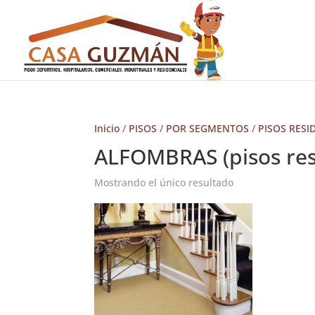
Inicio
/
PISOS
/
POR SEGMENTOS
/
PISOS RESI
ALFOMBRAS (pisos res
Mostrando el único resultado