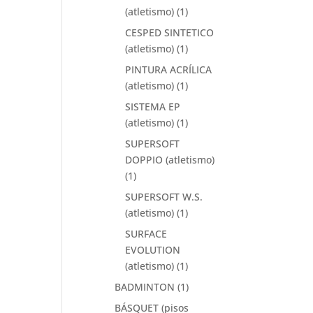
(atletismo)
(1)
CESPED SINTETICO
(atletismo)
(1)
PINTURA ACRÍLICA
(atletismo)
(1)
SISTEMA EP
(atletismo)
(1)
SUPERSOFT
DOPPIO (atletismo)
(1)
SUPERSOFT W.S.
(atletismo)
(1)
SURFACE
EVOLUTION
(atletismo)
(1)
BADMINTON
(1)
BÁSQUET (pisos