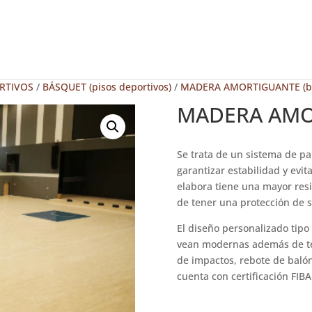
RTIVOS
/
BÁSQUET (pisos deportivos)
/
MADERA AMORTIGUANTE (b
MADERA AMO
Se trata de un sistema de pa
garantizar estabilidad y evi
elabora tiene una mayor resi
de tener una protección de 
El diseño personalizado tipo 
vean modernas además de te
de impactos, rebote de balón,
cuenta con certificación FIBA