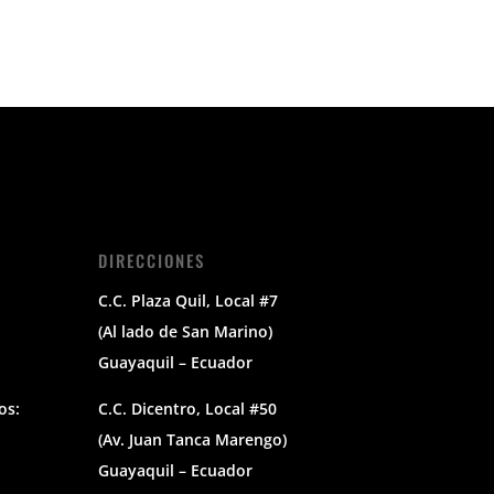
DIRECCIONES
C.C. Plaza Quil, Local #7
(Al lado de San Marino)
Guayaquil – Ecuador
os:
C.C. Dicentro, Local #50
(Av. Juan Tanca Marengo)
Guayaquil – Ecuador