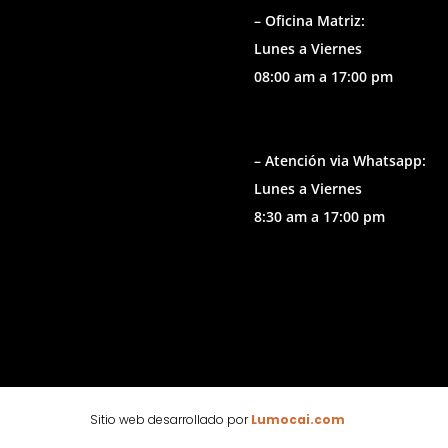
– Oficina Matriz:
Lunes a Viernes
08:00 am a 17:00 pm
– Atención via Whatsapp:
Lunes a Viernes
8:30 am a 17:00 pm
Sitio web desarrollado por
Lumocai.com
🕶