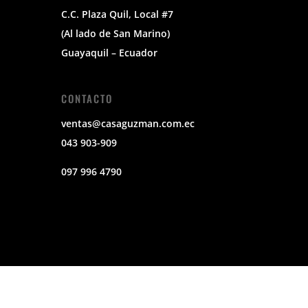
C.C. Plaza Quil, Local #7
(Al lado de San Marino)
Guayaquil – Ecuador
CONTACTO
ventas@casaguzman.com.ec
043 903-909
097 996 4790