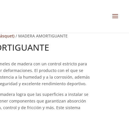
ásquet)
/ MADERA AMORTIGUANTE
RTIGUANTE
neles de madera con un control estricto para
tar deformaciones. El producto con el que se
stencia a la humedad y a la corrosión, además
seguridad y excelente rendimiento deportivo.
madera logra que las superficies a instalar se
ner componentes que garantizan absorción
 control y de fricción y más. Este sistema