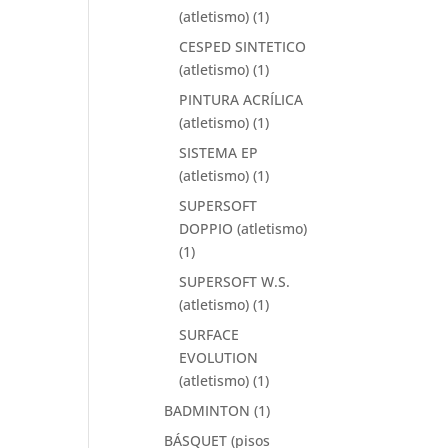
(atletismo)
(1)
CESPED SINTETICO
(atletismo)
(1)
PINTURA ACRÍLICA
(atletismo)
(1)
SISTEMA EP
(atletismo)
(1)
SUPERSOFT
DOPPIO (atletismo)
(1)
SUPERSOFT W.S.
(atletismo)
(1)
SURFACE
EVOLUTION
(atletismo)
(1)
BADMINTON
(1)
BÁSQUET (pisos