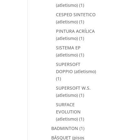
(atletismo)
(1)
CESPED SINTETICO
(atletismo)
(1)
PINTURA ACRÍLICA
(atletismo)
(1)
SISTEMA EP
(atletismo)
(1)
SUPERSOFT
DOPPIO (atletismo)
(1)
SUPERSOFT W.S.
(atletismo)
(1)
SURFACE
EVOLUTION
(atletismo)
(1)
BADMINTON
(1)
BÁSQUET (pisos