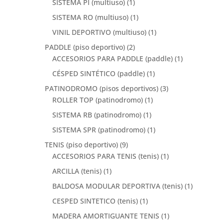
SISTEMA PI (multiuso)
(1)
SISTEMA RO (multiuso)
(1)
VINIL DEPORTIVO (multiuso)
(1)
PADDLE (piso deportivo)
(2)
ACCESORIOS PARA PADDLE (paddle)
(1)
CÉSPED SINTÉTICO (paddle)
(1)
PATINODROMO (pisos deportivos)
(3)
ROLLER TOP (patinodromo)
(1)
SISTEMA RB (patinodromo)
(1)
SISTEMA SPR (patinodromo)
(1)
TENIS (piso deportivo)
(9)
ACCESORIOS PARA TENIS (tenis)
(1)
ARCILLA (tenis)
(1)
BALDOSA MODULAR DEPORTIVA (tenis)
(1)
CESPED SINTETICO (tenis)
(1)
MADERA AMORTIGUANTE TENIS
(1)