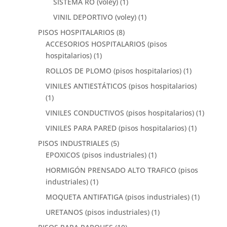
SISTEMA RO (voley)
(1)
VINIL DEPORTIVO (voley)
(1)
PISOS HOSPITALARIOS
(8)
ACCESORIOS HOSPITALARIOS (pisos
hospitalarios)
(1)
ROLLOS DE PLOMO (pisos hospitalarios)
(1)
VINILES ANTIESTÁTICOS (pisos hospitalarios)
(1)
VINILES CONDUCTIVOS (pisos hospitalarios)
(1)
VINILES PARA PARED (pisos hospitalarios)
(1)
PISOS INDUSTRIALES
(5)
EPOXICOS (pisos industriales)
(1)
HORMIGÓN PRENSADO ALTO TRAFICO (pisos
industriales)
(1)
MOQUETA ANTIFATIGA (pisos industriales)
(1)
URETANOS (pisos industriales)
(1)