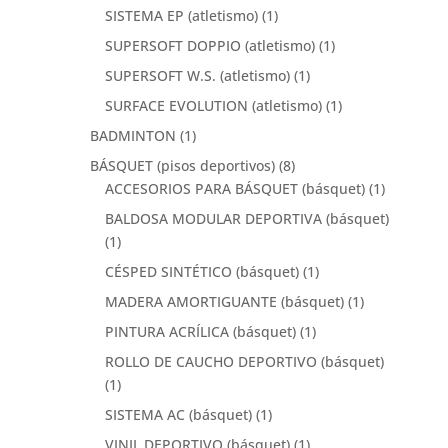
SISTEMA EP (atletismo)
(1)
SUPERSOFT DOPPIO (atletismo)
(1)
SUPERSOFT W.S. (atletismo)
(1)
SURFACE EVOLUTION (atletismo)
(1)
BADMINTON
(1)
BÁSQUET (pisos deportivos)
(8)
ACCESORIOS PARA BÁSQUET (básquet)
(1)
BALDOSA MODULAR DEPORTIVA (básquet)
(1)
CÉSPED SINTÉTICO (básquet)
(1)
MADERA AMORTIGUANTE (básquet)
(1)
PINTURA ACRÍLICA (básquet)
(1)
ROLLO DE CAUCHO DEPORTIVO (básquet)
(1)
SISTEMA AC (básquet)
(1)
VINIL DEPORTIVO (básquet)
(1)