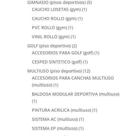
GIMNASIO (pisos deportivos)
(5)
CAUCHO LOSETAS (gym)
(1)
CAUCHO ROLLO (gym)
(1)
PVC ROLLO (gym)
(1)
VINIL ROLLO (gym)
(1)
GOLF (piso deportivo)
(2)
ACCESORIOS PARA GOLF (golf)
(1)
CESPED SINTETICO (golf)
(1)
MULTIUSO (piso deportivo)
(12)
ACCESORIOS PARA CANCHAS MULTIUSO
(multiuso)
(1)
BALDOSA MODULAR DEPORTIVA (multiuso)
(1)
PINTURA ACRILICA (multiuso)
(1)
SISTEMA AC (multiuso)
(1)
SISTEMA EP (multiuso)
(1)