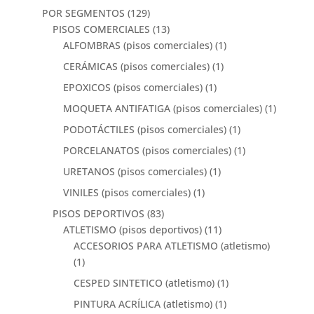
POR SEGMENTOS
(129)
PISOS COMERCIALES
(13)
ALFOMBRAS (pisos comerciales)
(1)
CERÁMICAS (pisos comerciales)
(1)
EPOXICOS (pisos comerciales)
(1)
MOQUETA ANTIFATIGA (pisos comerciales)
(1)
PODOTÁCTILES (pisos comerciales)
(1)
PORCELANATOS (pisos comerciales)
(1)
URETANOS (pisos comerciales)
(1)
VINILES (pisos comerciales)
(1)
PISOS DEPORTIVOS
(83)
ATLETISMO (pisos deportivos)
(11)
ACCESORIOS PARA ATLETISMO (atletismo)
(1)
CESPED SINTETICO (atletismo)
(1)
PINTURA ACRÍLICA (atletismo)
(1)