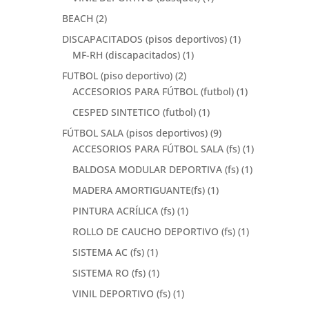
BEACH
(2)
DISCAPACITADOS (pisos deportivos)
(1)
MF-RH (discapacitados)
(1)
FUTBOL (piso deportivo)
(2)
ACCESORIOS PARA FÚTBOL (futbol)
(1)
CESPED SINTETICO (futbol)
(1)
FÚTBOL SALA (pisos deportivos)
(9)
ACCESORIOS PARA FÚTBOL SALA (fs)
(1)
BALDOSA MODULAR DEPORTIVA (fs)
(1)
MADERA AMORTIGUANTE(fs)
(1)
PINTURA ACRÍLICA (fs)
(1)
ROLLO DE CAUCHO DEPORTIVO (fs)
(1)
SISTEMA AC (fs)
(1)
SISTEMA RO (fs)
(1)
VINIL DEPORTIVO (fs)
(1)