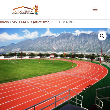
Inicio
/
SISTEMA RO (atletismo)
/ SISTEMA RO