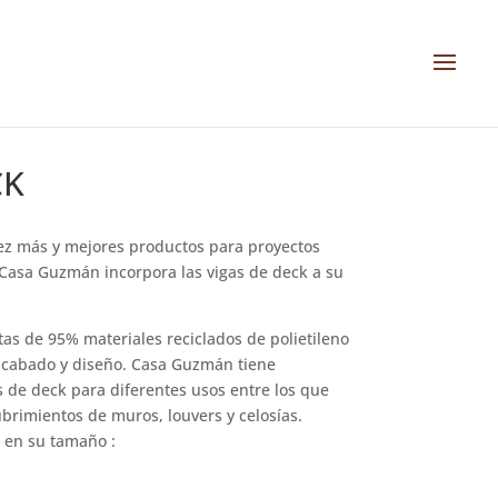
CK
z más y mejores productos para proyectos
 Casa Guzmán incorpora las vigas de deck a su
as de 95% materiales reciclados de polietileno
acabado y diseño. Casa Guzmán tiene
as de deck para diferentes usos entre los que
brimientos de muros, louvers y celosías.
n en su tamaño :