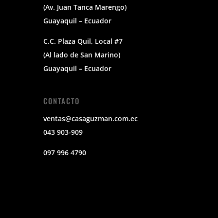
(Av. Juan Tanca Marengo)
Guayaquil – Ecuador
C.C. Plaza Quil, Local #7
(Al lado de San Marino)
Guayaquil – Ecuador
CONTACTO
ventas@casaguzman.com.ec
043 903-909
097 996 4790