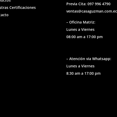
ductos
Previa Cita: 097 996 4790
tras Certificaciones
ventas@casaguzman.com.ec
tacto
– Oficina Matriz:
Lunes a Viernes
08:00 am a 17:00 pm
– Atención via Whatsapp:
Lunes a Viernes
8:30 am a 17:00 pm