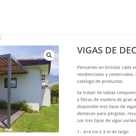
K
VIGAS DE DE
Pensando en brindar cada ve
residenciales y comerciales,
catálogo de productos.
Se tratan de tablas compuest
y fibras de madera de gran 
disponible tres tipos de vig
destacan para pérgolas, recu
Los tres tipos de vigas varía
1.- 6×4 cm x 3 m de largo