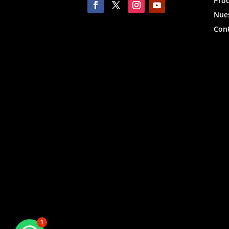
Pro
Nues
Con
1