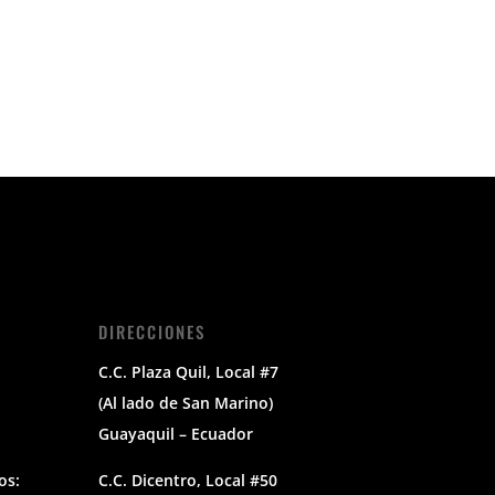
DIRECCIONES
C.C. Plaza Quil, Local #7
(Al lado de San Marino)
Guayaquil – Ecuador
os:
C.C. Dicentro, Local #50