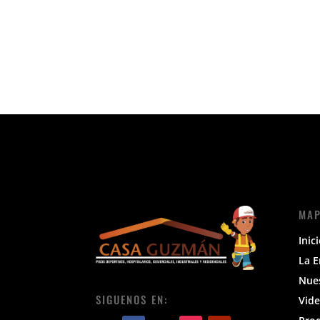
MAP
Inic
La 
Nue
SIGUENOS EN:
Vide