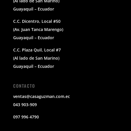
(Al lado de San Marino)
Guayaquil – Ecuador
C.C. Dicentro, Local #50
(Av. Juan Tanca Marengo)
Guayaquil – Ecuador
C.C. Plaza Quil, Local #7
(Al lado de San Marino)
Guayaquil – Ecuador
CONTACTO
ventas@casaguzman.com.ec
043 903-909
097 996 4790