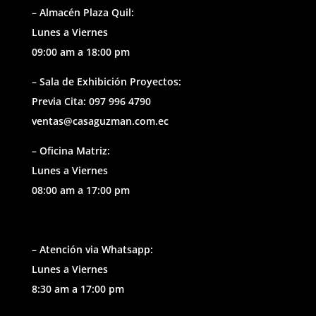
– Almacén Plaza Quil:
Lunes a Viernes
09:00 am a 18:00 pm
– Sala de Exhibición Proyectos:
Previa Cita: 097 996 4790
ventas@casaguzman.com.ec
– Oficina Matriz:
Lunes a Viernes
08:00 am a 17:00 pm
– Atención via Whatsapp:
Lunes a Viernes
8:30 am a 17:00 pm