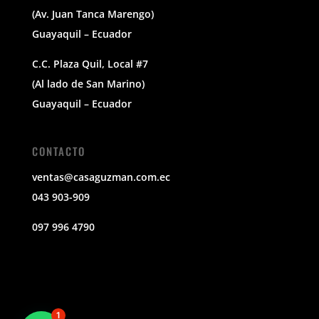
(Av. Juan Tanca Marengo)
Guayaquil – Ecuador
C.C. Plaza Quil, Local #7
(Al lado de San Marino)
Guayaquil – Ecuador
CONTACTO
ventas@casaguzman.com.ec
043 903-909
097 996 4790
1