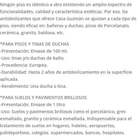
Ningún piso es idéntico a otro existiendo un amplio espectro de
funcionalidades, calidad y característica estéticas. Por eso, los
antideslizantes que ofrece Casa Guzmán se ajustan a cada tipo de
piso, siendo eficaz en: bañeras y duchas, pisos de Porcelanato,
cerámica, granito, baldosa, etc.
*PARA PISOS Y TINAS DE DUCHAS
-Presentación: Envase de 100 ml.
-Uso: tinas y/o duchas de baño.
-Procedencia: Europea.
-Durabilidad: Hasta 2 años de antideslizamiento en la superficie
aplicada.
-Rendimiento: Una ducha o tina.
*PARA SUELOS Y PAVIMENTOS BRILLOSOS
-Presentación: Envase de 1 litro
-Uso: Suelos y pavimentos brillosos como el porcelánico, gres
esmaltado, granito y cerámica esmaltada. Indispensable para el
tratamiento de suelos en hogares, hoteles, aeropuertos,
polideportivos, colegios, supermercados, bancos, hospitales,