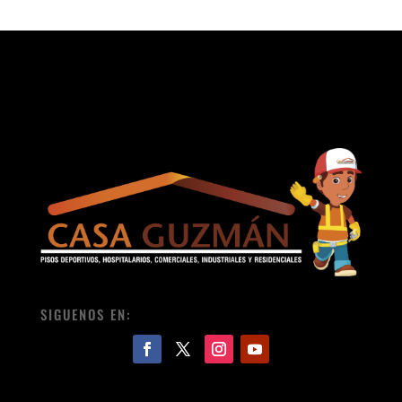
SIGUENOS EN: