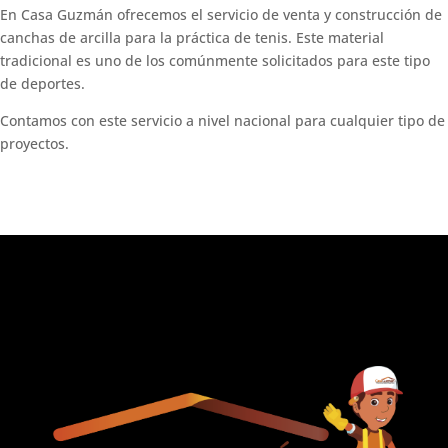
En Casa Guzmán ofrecemos el servicio de venta y construcción de
canchas de arcilla para la práctica de tenis. Este material
tradicional es uno de los comúnmente solicitados para este tipo
de deportes.
Contamos con este servicio a nivel nacional para cualquier tipo de
proyectos.