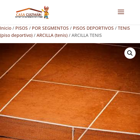
Inicio
/
PISOS
/
POR SEGMENTOS
/
PISOS DEPORTIVOS
/
TENIS
(piso deportivo)
/
ARCILLA (tenis)
/ ARCILLA TENIS