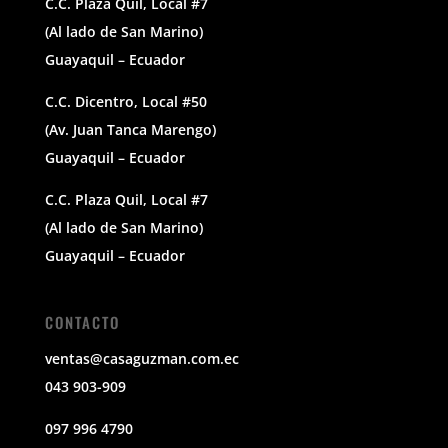
C.C. Plaza Quil, Local #7
(Al lado de San Marino)
Guayaquil – Ecuador
C.C. Dicentro, Local #50
(Av. Juan Tanca Marengo)
Guayaquil – Ecuador
C.C. Plaza Quil, Local #7
(Al lado de San Marino)
Guayaquil – Ecuador
CONTACTO
ventas@casaguzman.com.ec
043 903-909
097 996 4790