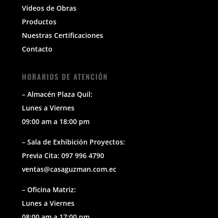
Videos de Obras
Productos
Nuestras Certificaciones
Contacto
HORARIOS DE ATENCIÓN
– Almacén Plaza Quil:
Lunes a Viernes
09:00 am a 18:00 pm
– Sala de Exhibición Proyectos:
Previa Cita: 097 996 4790
ventas@casaguzman.com.ec
– Oficina Matriz:
Lunes a Viernes
08:00 am a 17:00 pm