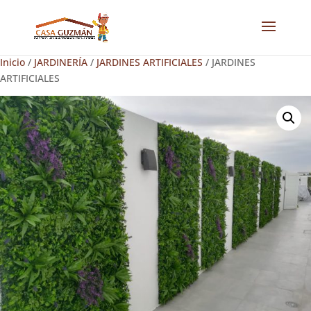
Inicio
/
JARDINERÍA
/
JARDINES ARTIFICIALES
/ JARDINES
ARTIFICIALES