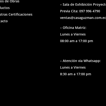
os de Obras
– Sala de Exhibición Proyect
ductos
Previa Cita: 097 996 4790
tras Certificaciones
ventas@casaguzman.com.ec
tacto
– Oficina Matriz:
Lunes a Viernes
08:00 am a 17:00 pm
– Atención via Whatsapp:
Lunes a Viernes
8:30 am a 17:00 pm