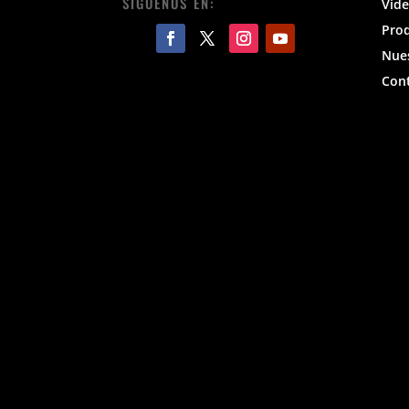
SIGUENOS EN:
Vide
Pro
Nues
Con