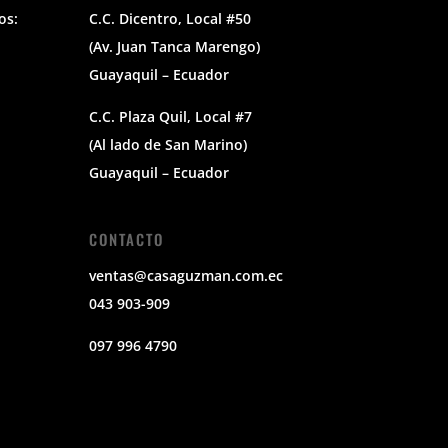
os:
C.C. Dicentro, Local #50
(Av. Juan Tanca Marengo)
Guayaquil – Ecuador
C.C. Plaza Quil, Local #7
(Al lado de San Marino)
Guayaquil – Ecuador
CONTACTO
ventas@casaguzman.com.ec
043 903-909
097 996 4790