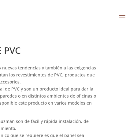
 PVC
 nuevas tendencias y también a las exigencias
ntan los revestimientos de PVC, productos que
Accesorios.
al de PVC y son un producto ideal para dar la
paredes o en distintos ambientes de oficinas o
sponible este producto en varios modelos en
uzmán son de fácil y rápida instalación, de
imiento.
único que se requiere es que el panel sea