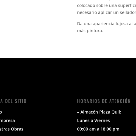
colocado sobre una superfici
necesario aplicar un sellado
Da una apariencia lujosa al 
más pintura.
A DEL SITIO
HORARIOS DE ATENCIÓN
io
– Almacén Plaza Quil:
Empresa
Lunes a Viernes
stras Obras
09:00 am a 18:00 pm