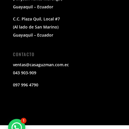
Guayaquil – Ecuador
C.C. Plaza Quil, Local #7
(Al lado de San Marino)
Guayaquil – Ecuador
CONTACTO
ventas@casaguzman.com.ec
043 903-909
097 996 4790
1